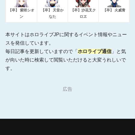
【卒】 紫咲シオ
【卒】 天音か
【卒】沙花叉ク
【卒】 火威青
ン
なた
ロヱ
本サイトはホロライブJPに関するイベント情報やニュー
スを発信しています。
毎日記事を更新していますので「
ホロライブ通信
」と気
が向いた時に検索して閲覧いただけると大変うれしいで
す。
広告