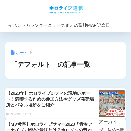
イベントカレンダー
ニュースまとめ
聖地MAP
記念日
ホーム
「デフォルト」の記事一覧
【2023年】ホロライブシティの現地レポー
ト！満喫するための参加方法やグッズ発売場
所とパネル場所をご紹介
2023年7月13日
【MV考察】ホロライブサマー2023「青春ア
ーカイブ」MVの意味とは？ホロメンの昔か