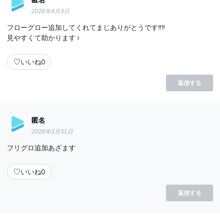
2026年4月3日
フローグロー追加してくれてまじありがとうです‼️‼️
見やすくて助かります‍♀️
♡
いいね
0
返信する
匿名
2026年3月31日
フリグロ追加あざます
♡
いいね
0
返信する