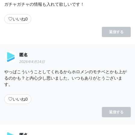
ガチャガチャの情報も入れて欲しいです！
♡
いいね
0
返信する
匿名
2026年4月14日
やっぱこういうことしてくれるからホロメンのモチベとかも上が
るのかも？と内心少し思いました。いつもありがとうございま
す。
♡
いいね
0
返信する
匿名