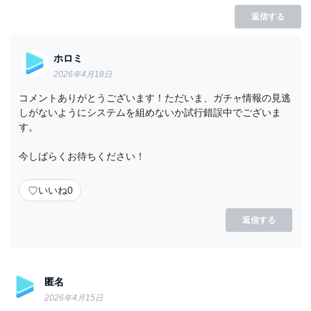
返信する
ホロミ
2026年4月18日
コメントありがとうございます！ただいま、ガチャ情報の見逃
しがないようにシステムを組めないか試行錯誤中でございま
す。
今しばらくお待ちください！
♡
いいね
0
返信する
匿名
2026年4月15日