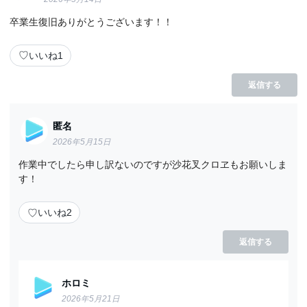
卒業生復旧ありがとうございます！！
♡
いいね
1
返信する
匿名
2026年5月15日
作業中でしたら申し訳ないのですが沙花叉クロヱもお願いしま
す！
♡
いいね
2
返信する
ホロミ
2026年5月21日