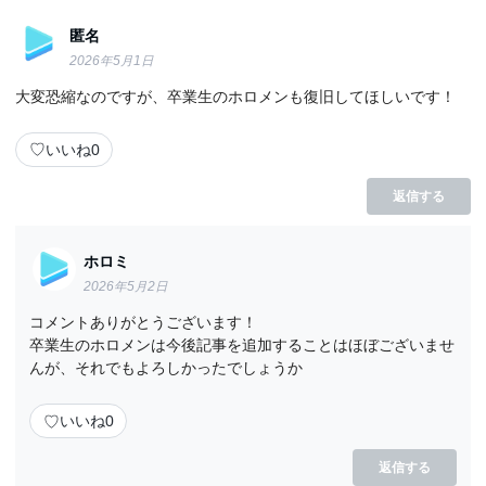
匿名
2026年5月1日
大変恐縮なのですが、卒業生のホロメンも復旧してほしいです！
♡
いいね
0
返信する
ホロミ
2026年5月2日
コメントありがとうございます！
卒業生のホロメンは今後記事を追加することはほぼございませ
んが、それでもよろしかったでしょうか
♡
いいね
0
返信する