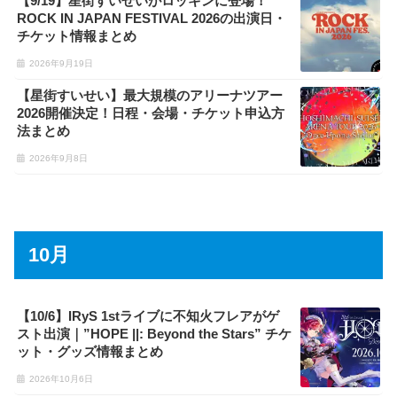
【9/19】星街すいせいがロッキンに登場！
ROCK IN JAPAN FESTIVAL 2026の出演日・
チケット情報まとめ
2026年9月19日
【星街すいせい】最大規模のアリーナツアー
2026開催決定！日程・会場・チケット申込方
法まとめ
2026年9月8日
10月
【10/6】IRyS 1stライブに不知火フレアがゲ
スト出演｜”HOPE ||: Beyond the Stars” チケ
ット・グッズ情報まとめ
2026年10月6日