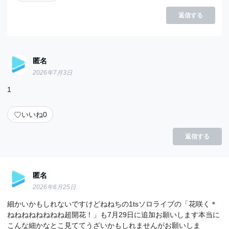
返信する
匿名
2026年7月3日
1
♡
いいね
0
返信する
匿名
2026年6月25日
細かいかもしれないですけどねねちの1tsソロライブの「花咲く＊
ねねねねねねねね超開花！」も7月29日に追加お願いします本当に
こんな細かなとこ見ててうざいかもしれませんがお願いしま