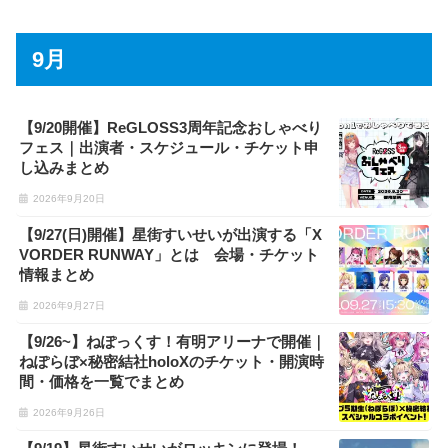
9月
【9/20開催】ReGLOSS3周年記念おしゃべり
フェス｜出演者・スケジュール・チケット申
し込みまとめ
2026年9月20日
【9/27(日)開催】星街すいせいが出演する「X
VORDER RUNWAY」とは 会場・チケット
情報まとめ
2026年9月27日
【9/26~】ねぽっくす！有明アリーナで開催｜
ねぽらぼ×秘密結社holoXのチケット・開演時
間・価格を一覧でまとめ
2026年9月26日