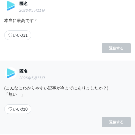
匿名
2026年5月11日
本当に最高です.ᐟ
♡
いいね
1
返信する
匿名
2026年5月11日
(こんなにわかりやすい記事が今までにありましたか？)
「無い！」
♡
いいね
0
返信する