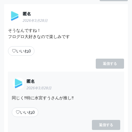
匿名
2026年3月28日
そうなんですね！
フログロ大好きなので楽しみです
♡
いいね
0
返信する
匿名
2026年3月28日
同じく‼︎特に水宮すうさんが推し‼︎
♡
いいね
0
返信する