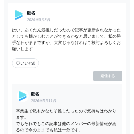
匿名
2026年5月8日
はい、あくたん最推しだったので記事が更新されなかった
としても懐かしむことができるかなと思いまして、私の勝
手なわがままですが、大変じゃなければご検討よろしくお
願いします！
♡
いいね
0
返信する
匿名
2026年5月11日
卒業生で私もかなたそ推しだったので気持ちはわかり
ます。
でもそれでもこの記事は他のメンバーの最新情報があ
るので今のままでも私は十分です。