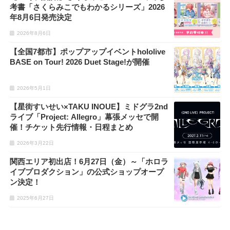
考書「さくらみこでもわかるシリーズ」2026
年8月6日発売決定
2026年8月6日
【全国7都市】ポップアップイベントhololive
BASE on Tour! 2026 Duet Stage!が開催
2026年5月1日
【星街すいせい×TAKU INOUE】ミドグラ2nd
ライブ「Project: Allegro」幕張メッセで開
催！チケット先行情報・日程まとめ
2026年3月22日
関西エリア初出店！6月27日（金）～「ホロラ
イブプロダクション」の公式ショップオープ
ン決定！
2025年6月27日