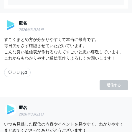
匿名
2026年3月26日
すごくまとめ方が分かりやすくて本当に最高です。
毎日欠かさず確認させていただいています。
こんな良い通信表が作れるなんてすごいと思い尊敬しています。
これからもわかりやすい通信表作りよろしくお願いします!!
♡
いいね
0
返信する
匿名
2026年3月21日
いつも見逃した配信の内容やイベントを見やすく、わかりやすく
まとめてくださってありがとうございます！