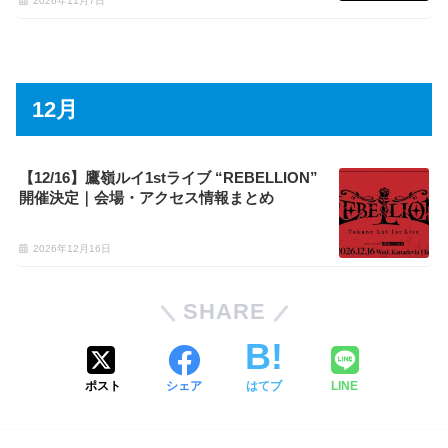
2026年11月7日
12月
【12/16】鷹嶺ルイ1stライブ “REBELLION”
開催決定｜会場・アクセス情報まとめ
2026年12月16日
SHARE
ポスト
シェア
はてブ
LINE