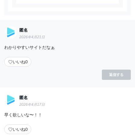
匿名
2026年4月21日
わかりやすいサイトだなぁ
♡
いいね
0
返信する
匿名
2026年4月17日
早く欲しいな〜！！
♡
いいね
0