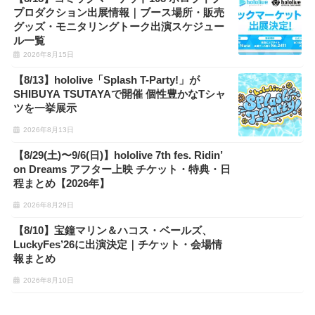
プロダクション出展情報｜ブース場所・販売
グッズ・モニタリングトーク出演スケジュー
ル一覧
2026年8月15日
【8/13】hololive「Splash T-Party!」が
SHIBUYA TSUTAYAで開催 個性豊かなTシャ
ツを一挙展示
2026年8月13日
【8/29(土)〜9/6(日)】hololive 7th fes. Ridin’
on Dreams アフター上映 チケット・特典・日
程まとめ【2026年】
2026年8月29日
【8/10】宝鐘マリン＆ハコス・ベールズ、
LuckyFes’26に出演決定｜チケット・会場情
報まとめ
2026年8月10日