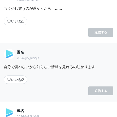
もう少し買うのが遅かったら………
♡
いいね
1
返信する
匿名
2026年5月22日
自分で調べないから知らない情報を見れるの助かります
♡
いいね
2
返信する
匿名
2026年5月14日