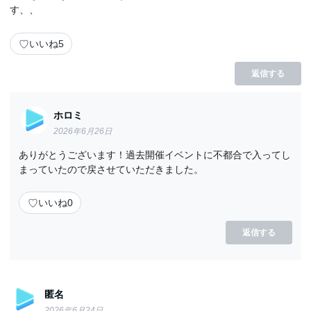
す、、
♡
いいね
5
返信する
ホロミ
2026年6月26日
ありがとうございます！過去開催イベントに不都合で入ってし
まっていたので戻させていただきました。
♡
いいね
0
返信する
匿名
2026年6月24日