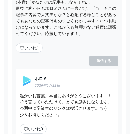
(本音)「かなたその記事も…なんてね…」
最後に私からもホロミさんに一言だけ、「もしもこの
記事の内容で大丈夫かな？と心配する様なことがあっ
てもあなたの記事はものすごくわかりやすくいつも助
けになっています。これからも無理のない程度に頑張
ってください。応援しています！」
♡
いいね
1
返信する
ホロミ
2026年5月11日
温かいお言葉、本当にありがとうございます…！
そう言っていただけて、とても励みになります。
今週中に卒業生のリンクは復活させます。もう
少々お待ちください。
♡
いいね
0