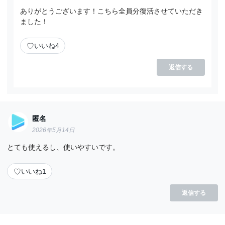
ありがとうございます！こちら全員分復活させていただき
ました！
♡
いいね
4
返信する
匿名
2026年5月14日
とても使えるし、使いやすいです。
♡
いいね
1
返信する