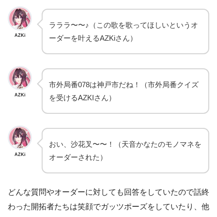
ラララ〜〜♪（この歌を歌ってほしいというオ
AZKi
ーダーを叶えるAZKiさん）
市外局番078は神戸市だね！（市外局番クイズ
AZKi
を受けるAZKIさん）
おい、沙花叉〜〜！（天音かなたのモノマネを
AZKi
オーダーされた）
どんな質問やオーダーに対しても回答をしていたので話終
わった開拓者たちは笑顔でガッツポーズをしていたり、他