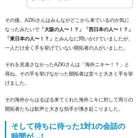
その後、AZKiさんはみんながどこから来ているのか気に
なったみたいで
「大阪の人〜！？」「西日本の人〜！？」
「東日本の人〜！？」
とみんなに問いかけていましたが、
一人だけ全く手を挙げていない開拓者の人がいました。
それを見逃さなかったAZKiさんは「海外ニキ〜！？」と
尋ね、その手を挙げなかった開拓者は堂々と大きく手を挙
げました。
その海外からはるばる来てくれた海外ニキに対して周りの
開拓者たちは歓声と大きな拍手が沸き起こりました。
そして待ちに待った1対1の会話の
時間が…!