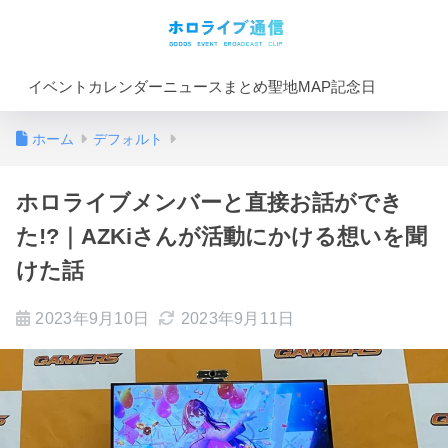
イベントカレンダー
ニュースまとめ
聖地MAP
記念日
ホーム
デフォルト
ホロライブメンバーと直接お話ができ
た!?｜AZKiさんが活動にかける想いを聞
けた話
2023年9月10日
2023年9月11日