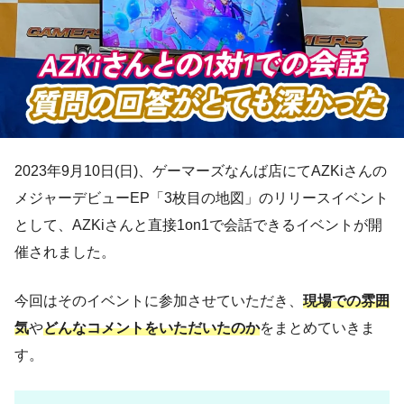
2023年9月10日(日)、ゲーマーズなんば店にてAZKiさんの
メジャーデビューEP「3枚目の地図」のリリースイベント
として、AZKiさんと直接1on1で会話できるイベントが開
催されました。
今回はそのイベントに参加させていただき、
現場での雰囲
気
や
どんなコメントをいただいたのか
をまとめていきま
す。