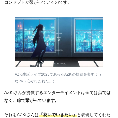
コンセプトが繋がっているのです。
AZKi生誕ライブ2023であったAZKiの軌跡を表すよう
なPV（心が打たれた…）
AZKiさんが提供するエンターテイメントは全ては
点では
なく、線で繋がっています。
それをAZKiさんは
「紡いでいきたい」
と表現してくれた