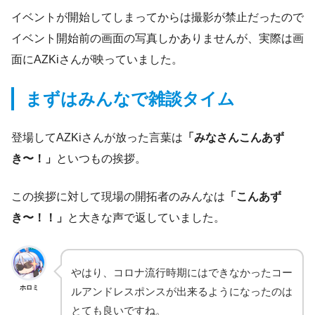
イベントが開始してしまってからは撮影が禁止だったので
イベント開始前の画面の写真しかありませんが、実際は画
面にAZKiさんが映っていました。
まずはみんなで雑談タイム
登場してAZKiさんが放った言葉は
「みなさんこんあず
き〜！」
といつもの挨拶。
この挨拶に対して現場の開拓者のみんなは
「こんあず
き〜！！」
と大きな声で返していました。
やはり、コロナ流行時期にはできなかったコー
ホロミ
ルアンドレスポンスが出来るようになったのは
とても良いですね。