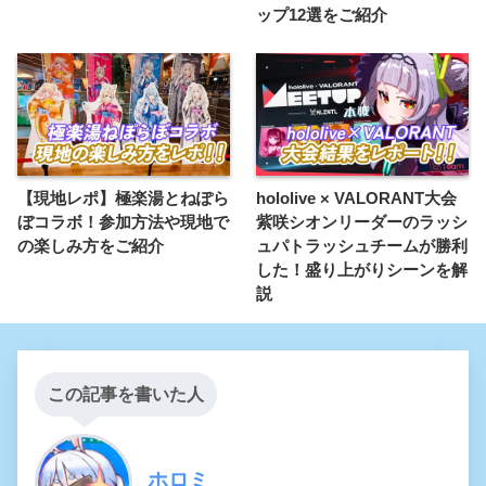
ップ12選をご紹介
【現地レポ】極楽湯とねぽら
hololive × VALORANT大会
ぼコラボ！参加方法や現地で
紫咲シオンリーダーのラッシ
の楽しみ方をご紹介
ュパトラッシュチームが勝利
した！盛り上がりシーンを解
説
この記事を書いた人
ホロミ