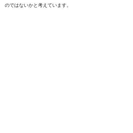
のではないかと考えています。