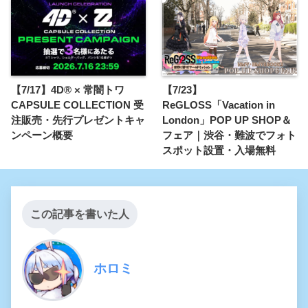
【7/17】4D® × 常闇トワ
【7/23】
CAPSULE COLLECTION 受
ReGLOSS「Vacation in
注販売・先行プレゼントキャ
London」POP UP SHOP＆
ンペーン概要
フェア｜渋谷・難波でフォト
スポット設置・入場無料
この記事を書いた人
ホロミ