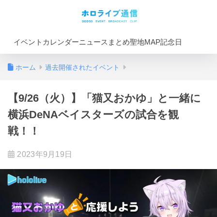
イベントカレンダー
ニュースまとめ
聖地MAP
記念日
ホーム
過去開催されたイベント
【9/26（火）】「猫又おかゆ」と一緒に
横浜DeNAベイスターズの試合を観
戦！！
2023年9月19日