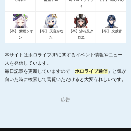
ィ
【卒】 紫咲シオ
【卒】 天音かな
【卒】沙花叉ク
【卒】 火威青
ン
た
ロヱ
本サイトはホロライブJPに関するイベント情報やニュー
スを発信しています。
毎日記事を更新していますので「
ホロライブ通信
」と気が
向いた時に検索して閲覧いただけると大変うれしいです。
広告