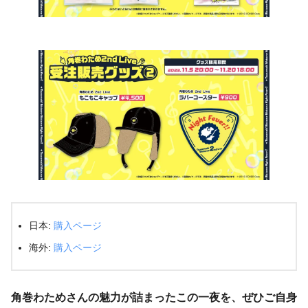
日本:
購入ページ
海外:
購入ページ
角巻わためさんの魅力が詰まったこの一夜を、ぜひご自身