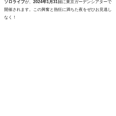
ソロライブ
が、
2024年1月31日
に東京ガーデンシアターで
開催されます。この興奮と熱狂に満ちた夜をぜひお見逃し
なく！