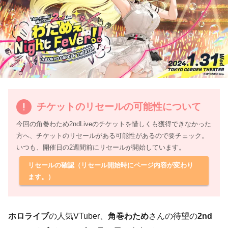
チケットのリセールの可能性について
今回の角巻わため2ndLiveのチケットを惜しくも獲得できなかった
方へ、チケットのリセールがある可能性があるので要チェック。
いつも、開催日の2週間前にリセールが開始しています。
リセールの確認（リセール開始時にページ内容が変わり
ます。）
ホロライブ
の人気VTuber、
角巻わため
さんの待望の
2nd