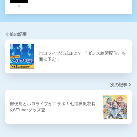
X
前の記事
ホロライブ公式chにて 『ダンス練習配信』を
開催予定！
次の記事
郵便局とホロライブがコラボ！七福神風衣装
のVTuberグッズ登…