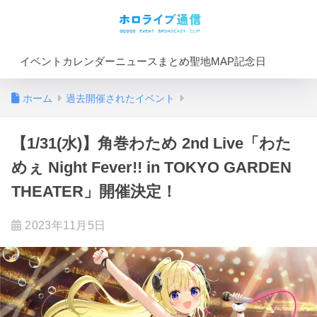
イベントカレンダー
ニュースまとめ
聖地MAP
記念日
ホーム
過去開催されたイベント
【1/31(水)】角巻わため 2nd Live「わた
めぇ Night Fever!! in TOKYO GARDEN
THEATER」開催決定！
2023年11月5日