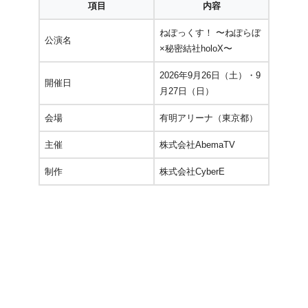
項目
内容
ねぽっくす！ 〜ねぽらぼ
公演名
×秘密結社holoX〜
2026年9月26日（土）・9
開催日
月27日（日）
会場
有明アリーナ（東京都）
主催
株式会社AbemaTV
制作
株式会社CyberE