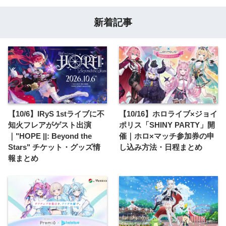
新着記事
【10/6】IRyS 1stライブに不
【10/16】ホロライブ×ジョイ
知火フレアがゲスト出演
ポリス「SHINY PARTY」開
｜"HOPE ||: Beyond the
催｜ホロ×マッチ参加券の申
Stars" チケット・グッズ情
し込み方法・日程まとめ
報まとめ