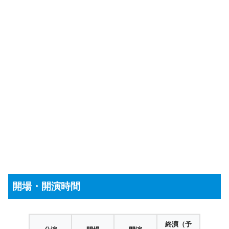
開場・開演時間
終演（予