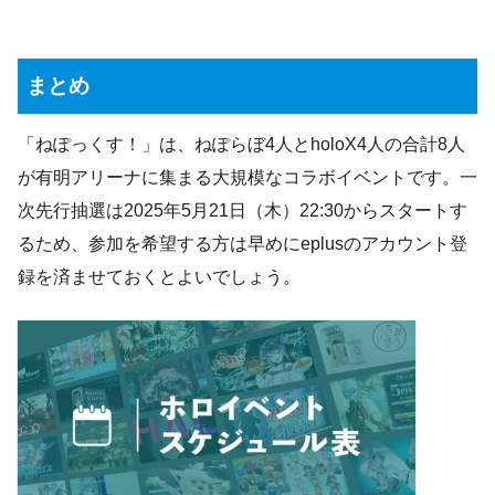
まとめ
「ねぽっくす！」は、ねぽらぼ4人とholoX4人の合計8人
が有明アリーナに集まる大規模なコラボイベントです。一
次先行抽選は2025年5月21日（木）22:30からスタートす
るため、参加を希望する方は早めにeplusのアカウント登
録を済ませておくとよいでしょう。