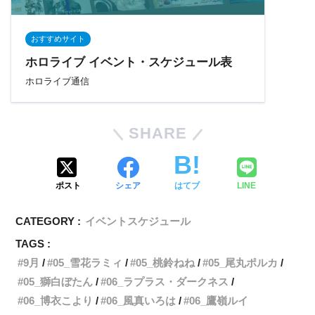
おすすめサイト
ホロライブ イベント・スケジュール表
ホロライブ通信
SHARE
ポスト
シェア
はてブ
LINE
CATEGORY :
イベントスケジュール
TAGS :
9月
05_雪花ラミィ
05_桃鈴ねね
05_尾丸ポルカ
05_獅白ぼたん
06_ラプラス・ダークネス
06_博衣こより
06_風真いろは
06_鷹嶺ルイ