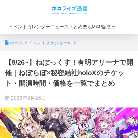
イベントカレンダー
ニュースまとめ
聖地MAP
記念日
ホーム
イベントスケジュール
【9/26~】ねぽっくす！有明アリーナで開
催｜ねぽらぼ×秘密結社holoXのチケッ
ト・開演時間・価格を一覧でまとめ
2026年9月26日