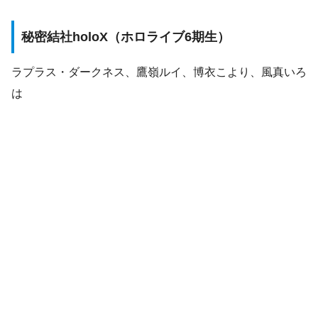
秘密結社holoX（ホロライブ6期生）
ラプラス・ダークネス、鷹嶺ルイ、博衣こより、風真いろ
は