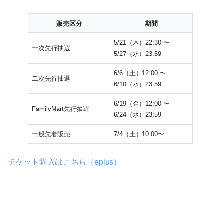
販売区分
期間
5/21（木）22:30 〜
一次先行抽選
5/27（水）23:59
6/6（土）12:00 〜
二次先行抽選
6/10（水）23:59
6/19（金）12:00 〜
FamilyMart先行抽選
6/24（水）23:59
一般先着販売
7/4（土）10:00〜
チケット購入はこちら（eplus）