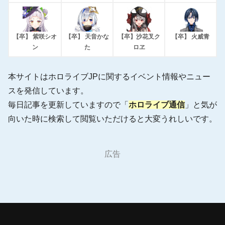
【卒】 紫咲シオ
【卒】 天音かな
【卒】沙花叉ク
【卒】 火威青
ン
た
ロヱ
本サイトはホロライブJPに関するイベント情報やニュー
スを発信しています。
毎日記事を更新していますので「
ホロライブ通信
」と気が
向いた時に検索して閲覧いただけると大変うれしいです。
広告