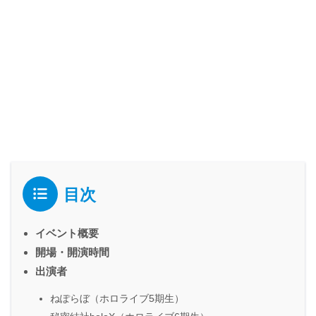
目次
イベント概要
開場・開演時間
出演者
ねぽらぼ（ホロライブ5期生）