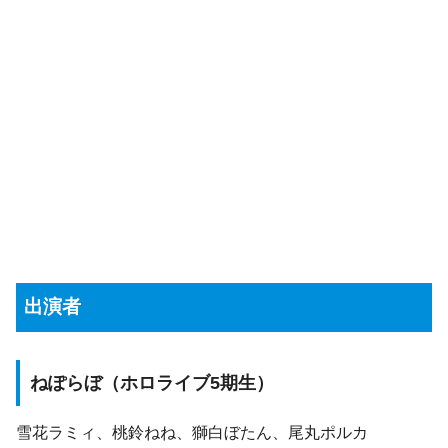
出演者
ねぽらぼ（ホロライブ5期生）
雪花ラミィ、桃鈴ねね、獅白ぼたん、尾丸ポルカ