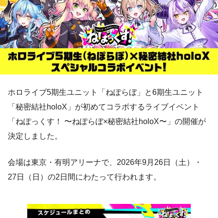
ホロライブ5期生ユニット「ねぽらぼ」と6期生ユニット
「秘密結社holoX」が初めてコラボするライブイベント
「ねぽっくす！ 〜ねぽらぼ×秘密結社holoX〜」の開催が
決定しました。
会場は東京・有明アリーナで、2026年9月26日（土）・
27日（日）の2日間にわたって行われます。