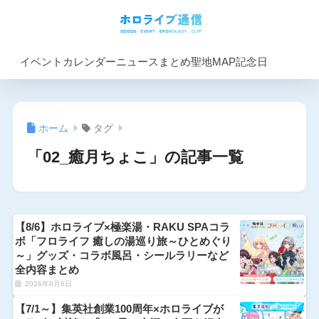
イベントカレンダー
ニュースまとめ
聖地MAP
記念日
ホーム
タグ
「02_癒月ちょこ」の記事一覧
【8/6】ホロライブ×極楽湯・RAKU SPAコラ
ボ「フロライフ 癒しの湯巡り旅～ひとめぐり
～」グッズ・コラボ風呂・シールラリーなど
全内容まとめ
2026年8月6日
【7/1～】集英社創業100周年×ホロライブが