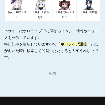
【卒】 紫咲シオ
【卒】 天音か
【卒】沙花叉ク
【卒】 火威青
ン
なた
ロヱ
本サイトはホロライブJPに関するイベント情報やニュー
スを発信しています。
毎日記事を更新していますので「
ホロライブ通信
」と気
が向いた時に検索して閲覧いただけると大変うれしいで
す。
広告