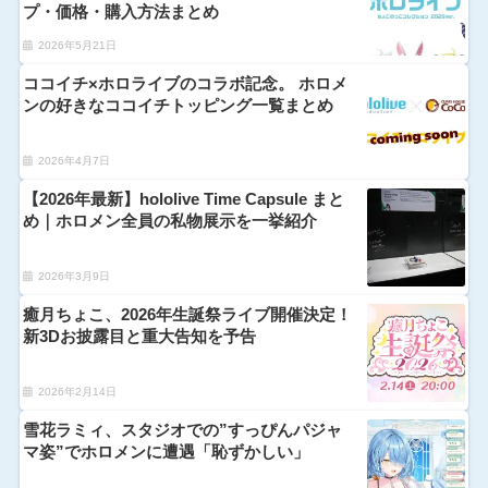
プ・価格・購入方法まとめ
2026年5月21日
ココイチ×ホロライブのコラボ記念。 ホロメ
ンの好きなココイチトッピング一覧まとめ
2026年4月7日
【2026年最新】hololive Time Capsule まと
め｜ホロメン全員の私物展示を一挙紹介
2026年3月9日
癒月ちょこ、2026年生誕祭ライブ開催決定！
新3Dお披露目と重大告知を予告
2026年2月14日
雪花ラミィ、スタジオでの”すっぴんパジャ
マ姿”でホロメンに遭遇「恥ずかしい」