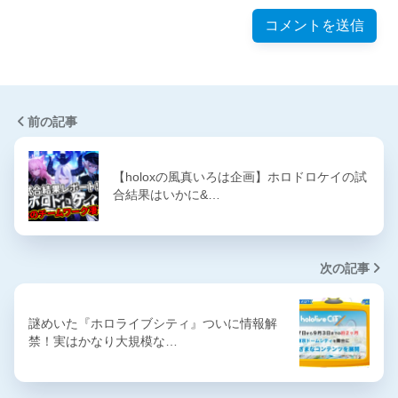
前の記事
【holoxの風真いろは企画】ホロドロケイの試
合結果はいかに&…
次の記事
謎めいた『ホロライブシティ』ついに情報解
禁！実はかなり大規模な…