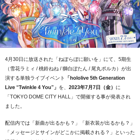
4月30日に放送された「ねぽらぼに願いを」にて、5期生
（雪花ラミィ / 桃鈴ねね / 獅白ぼたん / 尾丸ポルカ）が出
演する単独ライブイベント
「hololive 5th Generation
Live “Twinkle 4 You”」
を、
2023年7月7日（金）
に
「TOKYO DOME CITY HALL」で開催する事が発表され
ました。
配信内では「新曲が出るかも？」「新衣装が出るかも？」
「メッセージとサインがどこかに掲載される？」といった