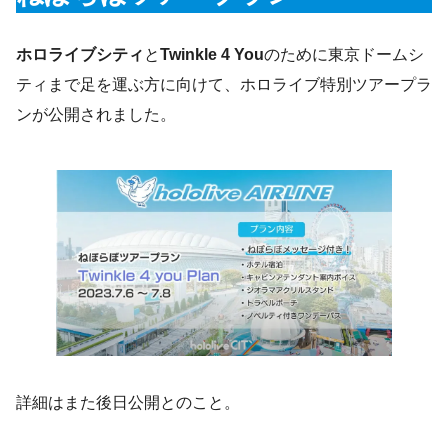
ホロライブシティ
と
Twinkle 4 You
のために東京ドームシ
ティまで足を運ぶ方に向けて、ホロライブ特別ツアープラ
ンが公開されました。
詳細はまた後日公開とのこと。