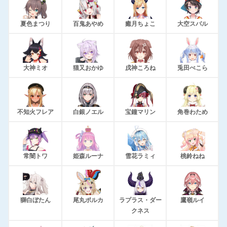
夏色まつり
百鬼あやめ
癒月ちょこ
大空スバル
大神ミオ
猫又おかゆ
戌神ころね
兎田ぺこら
不知火フレア
白銀ノエル
宝鐘マリン
角巻わため
常闇トワ
姫森ルーナ
雪花ラミィ
桃鈴ねね
獅白ぼたん
尾丸ポルカ
ラプラス・ダー
鷹嶺ルイ
クネス