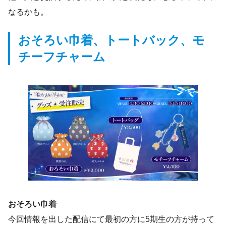
なるかも。
おそろい巾着、トートバック、モ
チーフチャーム
おそろい巾着
今回情報を出した配信にて最初の方に5期生の方が持って