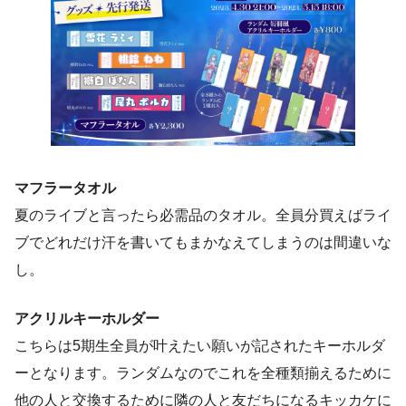
マフラータオル
夏のライブと言ったら必需品のタオル。全員分買えばライ
ブでどれだけ汗を書いてもまかなえてしまうのは間違いな
し。
アクリルキーホルダー
こちらは5期生全員が叶えたい願いが記されたキーホルダ
ーとなります。ランダムなのでこれを全種類揃えるために
他の人と交換するために隣の人と友だちになるキッカケに