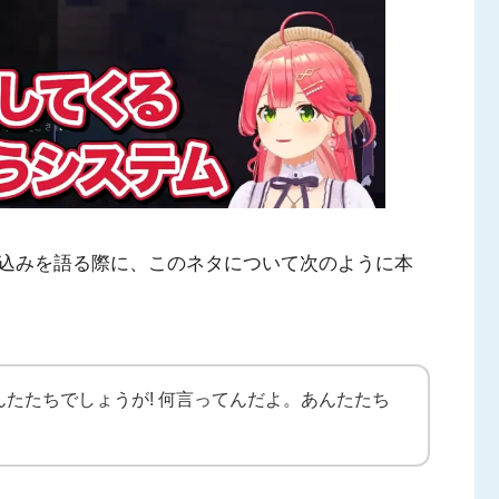
込みを語る際に、このネタについて次のように本
たたちでしょうが! 何言ってんだよ。あんたたち