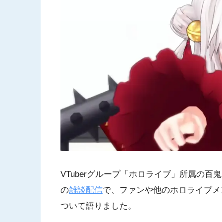
VTuberグループ「ホロライブ」所属の百鬼
の
雑談配信
で、ファンや他のホロライブメ
ついて語りました。