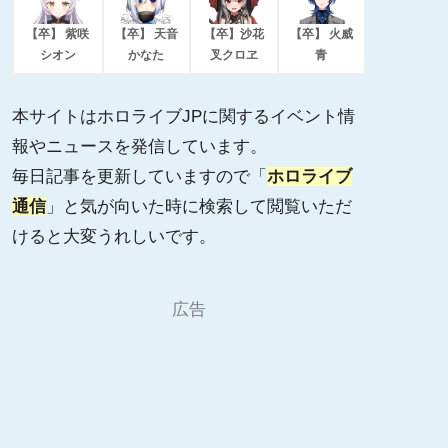
【卒】 紫咲
【卒】 天音
【卒】沙花
【卒】 火威
シオン
かなた
叉クロヱ
青
本サイトはホロライブJPに関するイベント情
報やニュースを発信しています。
毎日記事を更新していますので「
ホロライブ
通信
」と気が向いた時に検索して閲覧いただ
けると大変うれしいです。
広告