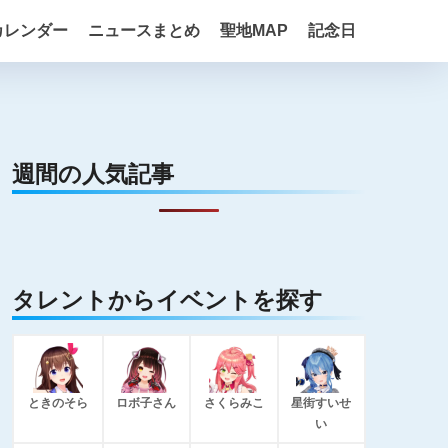
カレンダー
ニュースまとめ
聖地MAP
記念日
週間の人気記事
タレントからイベントを探す
ときのそら
ロボ子さん
さくらみこ
星街すいせ
い