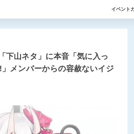
イベント
「下山ネタ」に本音「気に入っ
!」メンバーからの容赦ないイジ