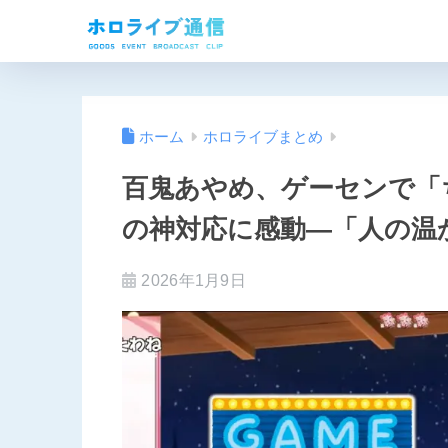
ホーム
ホロライブまとめ
百鬼あやめ、ゲーセンで「
の神対応に感動―「人の温
2026年1月9日