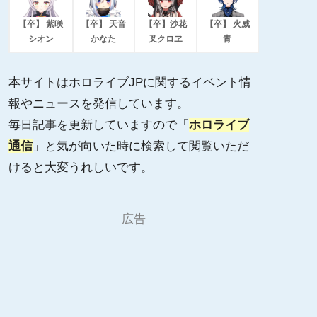
【卒】 紫咲
【卒】 天音
【卒】沙花
【卒】 火威
シオン
かなた
叉クロヱ
青
本サイトはホロライブJPに関するイベント情
報やニュースを発信しています。
毎日記事を更新していますので「
ホロライブ
通信
」と気が向いた時に検索して閲覧いただ
けると大変うれしいです。
広告