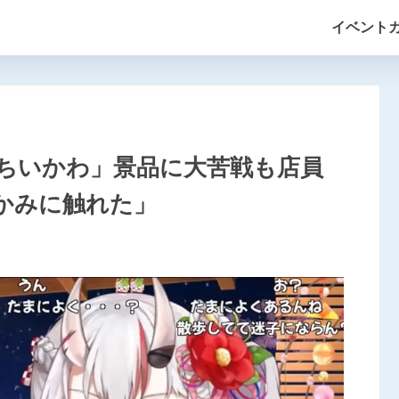
イベント
ちいかわ」景品に大苦戦も店員
かみに触れた」