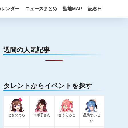
カレンダー
ニュースまとめ
聖地MAP
記念日
週間の人気記事
タレントからイベントを探す
ときのそら
ロボ子さん
さくらみこ
星街すいせ
い