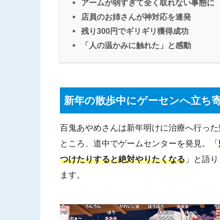
アームが弱すぎて全く取れない事態に
店員のお姉さんが神対応を連発
残り300円でギリギリ獲得成功
「人の温かみに触れた」と感動
新年の散歩中にゲーセンへ立ち
百鬼あやめさんは新年明けに治療へ行った
ところ、道中でゲームセンターを発見。「
つけたりすると絶対やりたくなる
」と語り
ます。