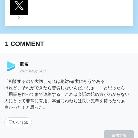
X
1
COMMENT
匿名
2025年9月14日
「相談するのが大切」それは絶対/確実にそうである
けれど、それができたら苦労しないんだよなぁ……と思ったら、
「用事を作ってまで連絡する」これは会話の始め方がわからない
人にとって非常に有用。本当にねねちは良い先輩を持ったなぁ、
良かった！と思った。
♡
いいね
0
返信する