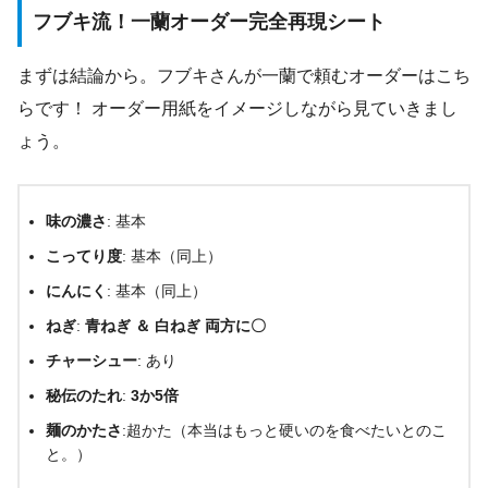
フブキ流！一蘭オーダー完全再現シート
まずは結論から。フブキさんが一蘭で頼むオーダーはこち
らです！ オーダー用紙をイメージしながら見ていきまし
ょう。
味の濃さ
: 基本
こってり度
: 基本（同上）
にんにく
: 基本（同上）
ねぎ
:
青ねぎ ＆ 白ねぎ 両方に〇
チャーシュー
: あり
秘伝のたれ
:
3か5倍
麺のかたさ
:超かた（本当はもっと硬いのを食べたいとのこ
と。）