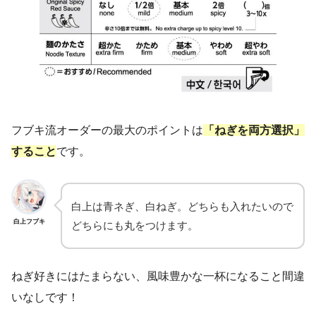
フブキ流オーダーの最大のポイントは
「ねぎを両方選択」
すること
です。
白上は青ネぎ、白ねぎ。どちらも入れたいので
白上フブキ
どちらにも丸をつけます。
ねぎ好きにはたまらない、風味豊かな一杯になること間違
いなしです！