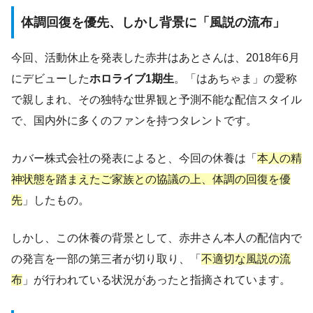
体調回復を優先、しかし背景に「風説の流布」
今回、活動休止を発表した赤井はあとさんは、2018年6月
にデビューした
ホロライブ1期生
。「はあちゃま」の愛称
で親しまれ、その独特な世界観と予測不能な配信スタイル
で、国内外に多くのファンを持つタレントです。
カバー株式会社の発表によると、今回の休養は「
本人の精
神状態を踏まえたご家族との協議の上、体調の回復を優
先
」したもの。
しかし、この休養の背景として、赤井さん本人の配信内で
の発言を一部の第三者が切り取り、「
不適切な風説の流
布
」が行われている状況があったと指摘されています。