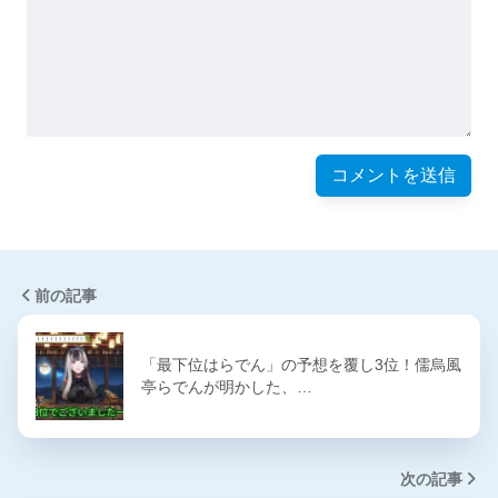
前の記事
「最下位はらでん」の予想を覆し3位！儒烏風
亭らでんが明かした、…
次の記事