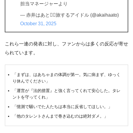
担当マネージャーより
— 赤井はあと❤️‍🔥旅するアイドル (@akaihaato)
October 31, 2025
これら一連の発表に対し、ファンからは多くの反応が寄せ
られています。
「まずは、はあちゃまの体調が第一。気に病まず、ゆっく
り休んでください」
「運営が『法的措置』と強く言ってくれて安心した。タレ
ントを守ってくれ」
「憶測で騒いでた人たちは本当に反省してほしい。」
「他のタレントさんまで巻き込むのは絶対ダメ。」