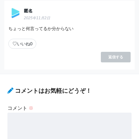
匿名
2025年11月2日
ちょっと何言ってるか分からない
♡
いいね
0
返信する
コメントはお気軽にどうぞ！
コメント
※