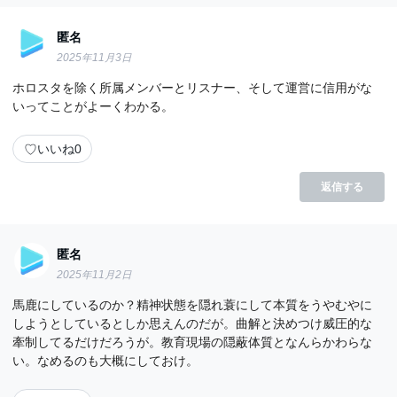
匿名
2025年11月3日
ホロスタを除く所属メンバーとリスナー、そして運営に信用がな
いってことがよーくわかる。
♡
いいね
0
返信する
匿名
2025年11月2日
馬鹿にしているのか？精神状態を隠れ蓑にして本質をうやむやに
しようとしているとしか思えんのだが。曲解と決めつけ威圧的な
牽制してるだけだろうが。教育現場の隠蔽体質となんらかわらな
い。なめるのも大概にしておけ。