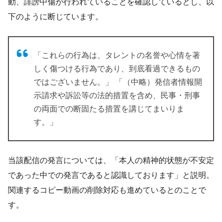
動、誹謗中傷が行われていることを確認しているとし、以
下のように断じています。
「これらの行為は、タレントの名誉や心情を著
しく傷つける行為であり、到底看過できるもの
ではございません。」 「（中略）発信者情報開
示請求や訴訟等の法的措置を含め、民事・刑事
の両面での断固たる措置を講じてまいりま
す。」
当該配信の発言については、「本人の精神的状態が不安定
であった中での発言であると認識しております」と説明。
関連するコピー動画の削除対応も進めているとのことで
す。