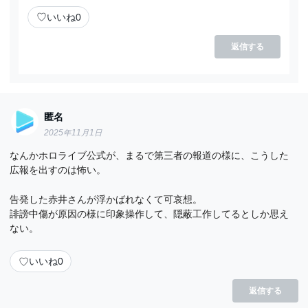
♡
いいね
0
返信する
匿名
2025年11月1日
なんかホロライブ公式が、まるで第三者の報道の様に、こうした
広報を出すのは怖い。
告発した赤井さんが浮かばれなくて可哀想。
誹謗中傷が原因の様に印象操作して、隠蔽工作してるとしか思え
ない。
♡
いいね
0
返信する