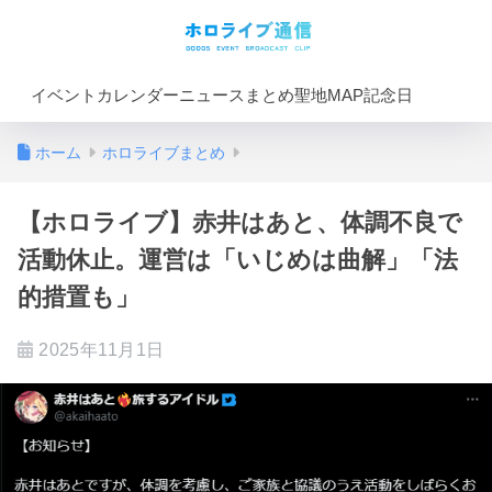
イベントカレンダー
ニュースまとめ
聖地MAP
記念日
ホーム
ホロライブまとめ
【ホロライブ】赤井はあと、体調不良で
活動休止。運営は「いじめは曲解」「法
的措置も」
2025年11月1日