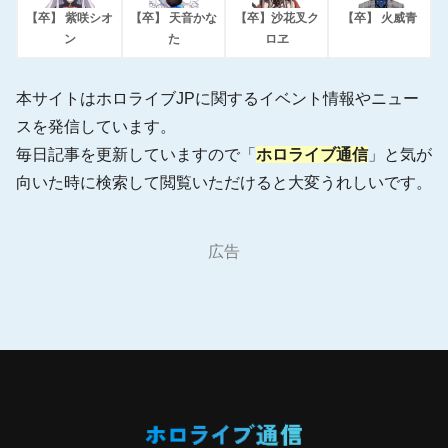
【卒】 紫咲シオ
【卒】 天音かな
【卒】沙花叉ク
【卒】 火威青
ン
た
ロヱ
本サイトはホロライブJPに関するイベント情報やニュー
スを発信しています。
毎日記事を更新していますので「
ホロライブ通信
」と気が
向いた時に検索して閲覧いただけると大変うれしいです。
広告