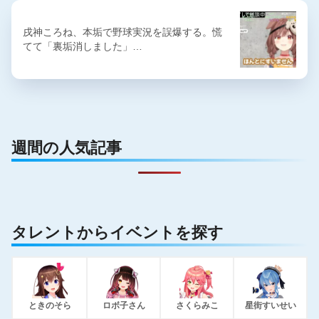
戌神ころね、本垢で野球実況を誤爆する。慌
てて「裏垢消しました」…
週間の人気記事
タレントからイベントを探す
ときのそら
ロボ子さん
さくらみこ
星街すいせい