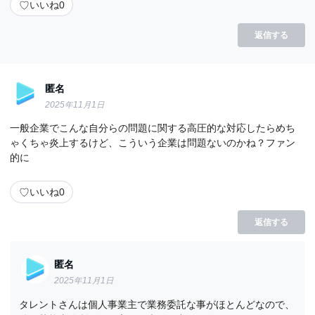
♡
いいね
0
返信する
匿名
2025年11月1日
一般企業でこんな自分らの問題に関する高圧的な対応したらめち
ゃくちゃ炎上するけど、こういう企業は問題ないのかね？ファン
的に
♡
いいね
0
返信する
匿名
2025年11月1日
タレントさんは個人事業主で業務委託な事がほとんどなので、