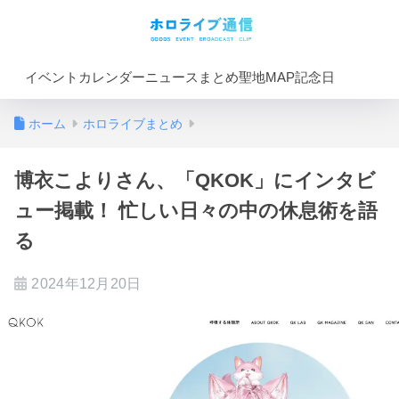
イベントカレンダー
ニュースまとめ
聖地MAP
記念日
ホーム
ホロライブまとめ
博衣こよりさん、「QKOK」にインタビ
ュー掲載！ 忙しい日々の中の休息術を語
る
2024年12月20日