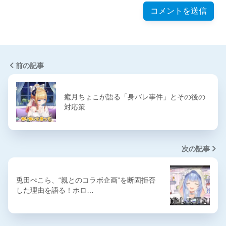
前の記事
癒月ちょこが語る「身バレ事件」とその後の
対応策
次の記事
兎田ぺこら、“親とのコラボ企画”を断固拒否
した理由を語る！ホロ…