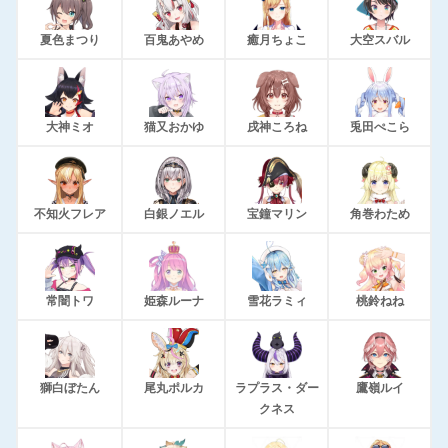
夏色まつり
百鬼あやめ
癒月ちょこ
大空スバル
大神ミオ
猫又おかゆ
戌神ころね
兎田ぺこら
不知火フレア
白銀ノエル
宝鐘マリン
角巻わため
常闇トワ
姫森ルーナ
雪花ラミィ
桃鈴ねね
獅白ぼたん
尾丸ポルカ
ラプラス・ダー
鷹嶺ルイ
クネス