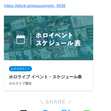
https://qkok.jp/magazine/m_0038
おすすめサイト
ホロライブ イベント・スケジュール表
ホロライブ通信
SHARE