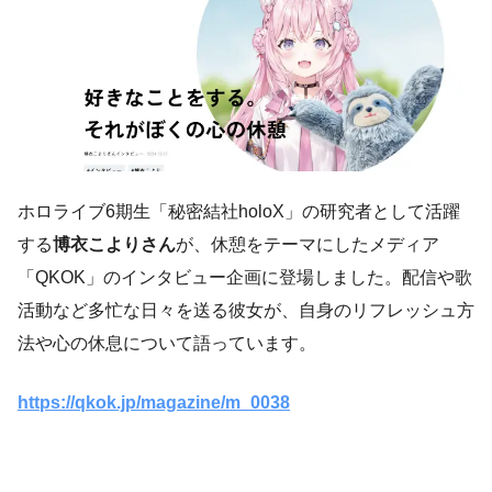
ホロライブ6期生「秘密結社holoX」の研究者として活躍
する
博衣こよりさん
が、休憩をテーマにしたメディア
「QKOK」のインタビュー企画に登場しました。配信や歌
活動など多忙な日々を送る彼女が、自身のリフレッシュ方
法や心の休息について語っています。
https://qkok.jp/magazine/m_0038