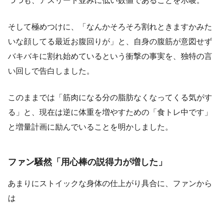
つつも、アスリート並みに低い数値であることを示唆。
そして極めつけに、「なんかそろそろ割れときますかみた
いな顔してる最近お腹回りが」と、自身の腹筋が意図せず
バキバキに割れ始めているという衝撃の事実を、独特の言
い回しで告白しました。
このままでは「筋肉になる分の脂肪なくなってくる気がす
る」と、現在は逆に体重を増やすための「食トレ中です」
と増量計画に励んでいることを明かしました。
ファン騒然「用心棒の説得力が増した」
あまりにストイックな身体の仕上がり具合に、ファンから
は