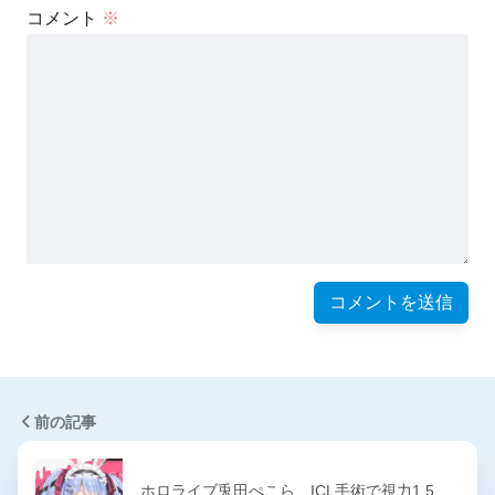
コメント
※
前の記事
ホロライブ兎田ぺこら、ICL手術で視力1.5