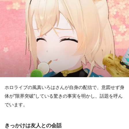
ホロライブの風真いろはさんが自身の配信で、意図せず身
体が”限界突破”している驚きの事実を明かし、話題を呼ん
でいます。
きっかけは友人との会話