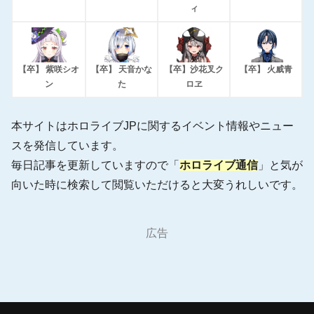
ィ
【卒】 紫咲シオ
【卒】 天音かな
【卒】沙花叉ク
【卒】 火威青
ン
た
ロヱ
本サイトはホロライブJPに関するイベント情報やニュー
スを発信しています。
毎日記事を更新していますので「
ホロライブ通信
」と気が
向いた時に検索して閲覧いただけると大変うれしいです。
広告