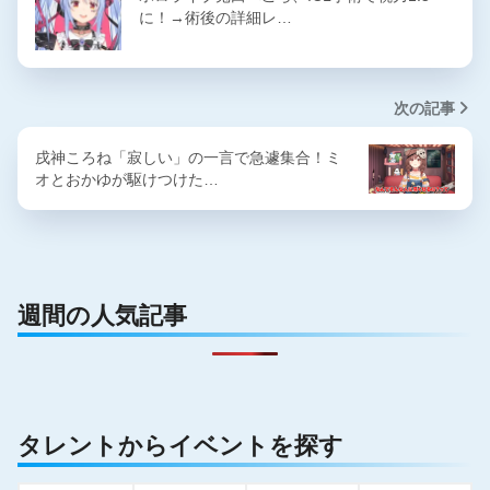
に！→術後の詳細レ…
次の記事
戌神ころね「寂しい」の一言で急遽集合！ミ
オとおかゆが駆けつけた…
週間の人気記事
タレントからイベントを探す