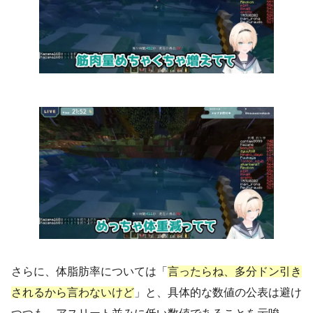
さらに、体脂肪率については「
言ったらね、多分ドン引き
されるから言わないけど
」と、具体的な数値の公表は避け