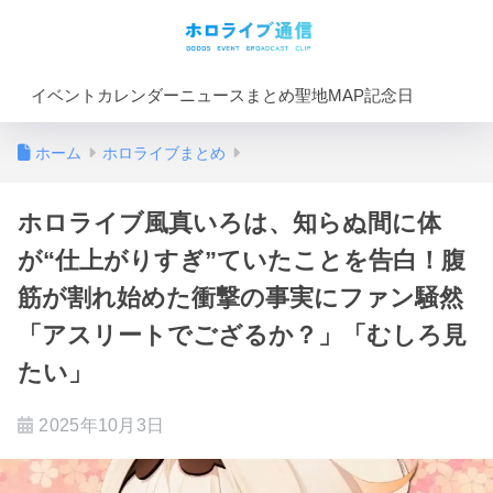
イベントカレンダー
ニュースまとめ
聖地MAP
記念日
ホーム
ホロライブまとめ
ホロライブ風真いろは、知らぬ間に体
が“仕上がりすぎ”ていたことを告白！腹
筋が割れ始めた衝撃の事実にファン騒然
「アスリートでござるか？」「むしろ見
たい」
2025年10月3日