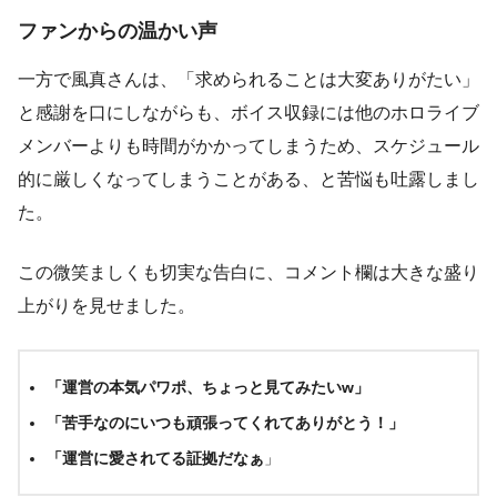
ファンからの温かい声
一方で風真さんは、「求められることは大変ありがたい」
と感謝を口にしながらも、ボイス収録には他のホロライブ
メンバーよりも時間がかかってしまうため、スケジュール
的に厳しくなってしまうことがある、と苦悩も吐露しまし
た。
この微笑ましくも切実な告白に、コメント欄は大きな盛り
上がりを見せました。
「運営の本気パワポ、ちょっと見てみたいw」
「苦手なのにいつも頑張ってくれてありがとう！」
「運営に愛されてる証拠だなぁ
」