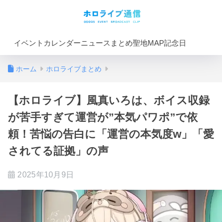
イベントカレンダー
ニュースまとめ
聖地MAP
記念日
ホーム
ホロライブまとめ
【ホロライブ】風真いろは、ボイス収録
が苦手すぎて運営が”本気パワポ”で依
頼！苦悩の告白に「運営の本気度w」「愛
されてる証拠」の声
2025年10月9日