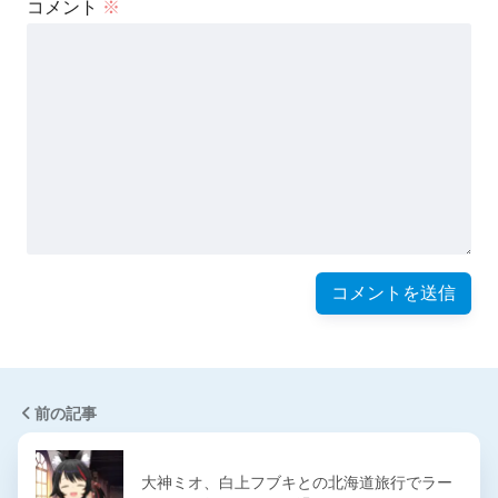
コメント
※
前の記事
大神ミオ、白上フブキとの北海道旅行でラー