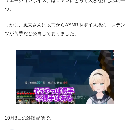
ュエーションボイス」はファンにとって大きな楽しみの一
つ。
しかし、風真さんは以前からASMRやボイス系のコンテン
ツが苦手だと公言しておりました。
10月8日の雑談配信で、