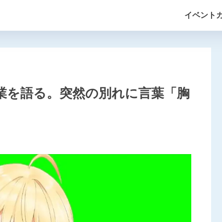
イベント
業を語る。突然の別れに言葉「胸