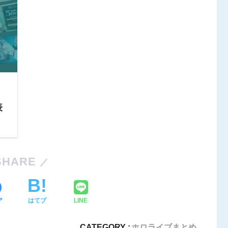
表
SHARE
ア
はてブ
LINE
CATEGORY :
ホロライブまとめ