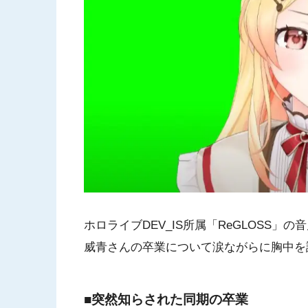
ホロライブDEV_IS所属「ReGLOSS
威青さんの卒業について涙ながらに胸中を
■突然知らされた同期の卒業