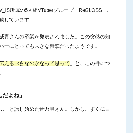
IS所属の5人組VTuberグループ「ReGLOSS」。
動しています。
威青さんの卒業が発表されました。この突然の知
バーにとっても大きな衝撃だったようです。
伝えるべきなのかなって思って
」と、この件につ
。
んだよね」
…」と話し始めた音乃瀬さん。しかし、すぐに言