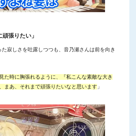
に頑張りたい」
った寂しさを吐露しつつも、音乃瀬さんは前を向き
見た時に胸張れるように、『私こんな素敵な大き
、まあ、それまで頑張りたいなと思います
」