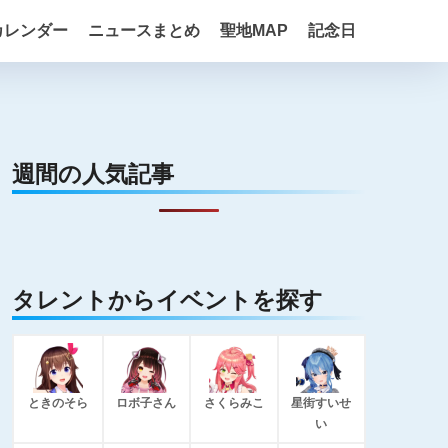
カレンダー
ニュースまとめ
聖地MAP
記念日
週間の人気記事
タレントからイベントを探す
ときのそら
ロボ子さん
さくらみこ
星街すいせ
い