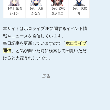
【卒】 紫咲
【卒】 天音
【卒】沙花
【卒】 火威
シオン
かなた
叉クロヱ
青
本サイトはホロライブJPに関するイベント情
報やニュースを発信しています。
毎日記事を更新していますので「
ホロライブ
通信
」と気が向いた時に検索して閲覧いただ
けると大変うれしいです。
広告