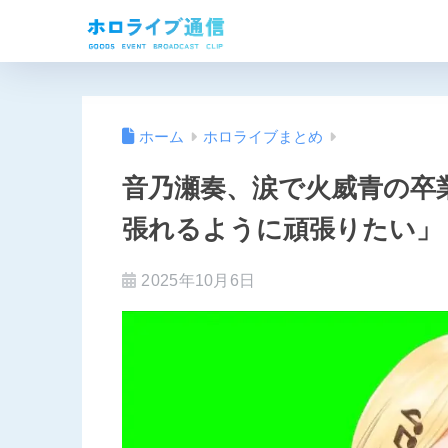
ホーム
ホロライブまとめ
音乃瀬奏、涙で火威青の卒
張れるように頑張りたい」
2025年10月6日