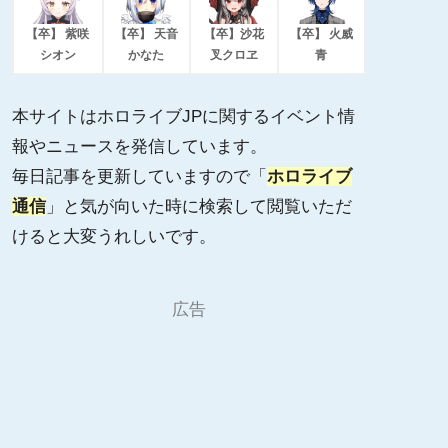
【卒】 紫咲
【卒】 天音
【卒】沙花
【卒】 火威
シオン
かなた
叉クロヱ
青
本サイトはホロライブJPに関するイベント情
報やニュースを発信しています。
毎日記事を更新していますので「
ホロライブ
通信
」と気が向いた時に検索して閲覧いただ
けると大変うれしいです。
広告