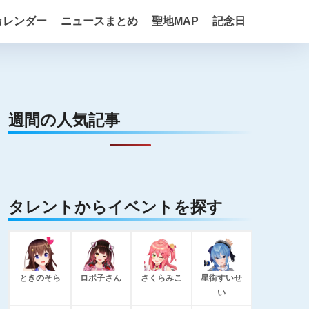
カレンダー
ニュースまとめ
聖地MAP
記念日
週間の人気記事
タレントからイベントを探す
ときのそら
ロボ子さん
さくらみこ
星街すいせ
い