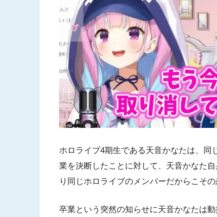
ホロライブ4期生である天音かなたは、同
業を決断したことに対して、天音かなた自
り同じホロライブのメンバーだからこその想
卒業という突然の知らせに天音かなたは動揺