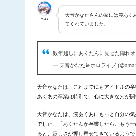
天音かなたさんの家には湊あく
ホロミ
てくれていました。
数年越しにあくたんに見せた隠れ
— 天音かなた💫ホロライブ (@amanek
天音かなたは、これまでにもアイドルの卒
あくあの卒業は特別で、心に大きな穴が開
天音かなたは、湊あくあにもっと自分の気
でした。「あくたんが卒業したら、もう一
ると、寂しさが押し寄せてきているようで