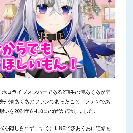
じホロライブメンバーである2期生の湊あくあが卒
身が湊あくあのファンであったこと、ファンであ
いを2024年8月10日の配信で話しました。
を隠しきれず、すぐにLINEで湊あくあに連絡を