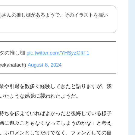
あさんの推し棚があるようで、そのイラストを描い
オタの推し棚
pic.twitter.com/YHSyzGItF1
anatach)
August 8, 2024
業や引退を数多く経験してきたと語りますが、湊
いたような感覚に襲われたようだ。
持ちを伝えていればよかったと後悔している様子
緒に遊ぶこともなくなってしまうのかな」と考え
、ホロメンとしてだけでなく、ファンとしての自