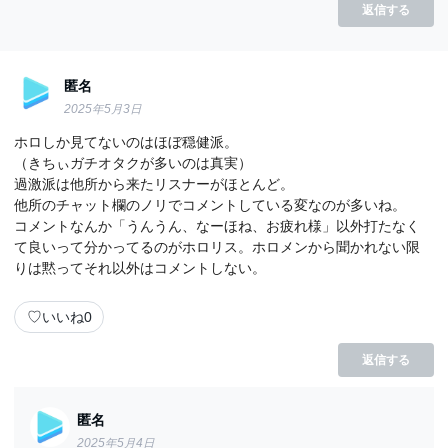
返信する
匿名
2025年5月3日
ホロしか見てないのはほぼ穏健派。
（きちぃガチオタクが多いのは真実）
過激派は他所から来たリスナーがほとんど。
他所のチャット欄のノリでコメントしている変なのが多いね。
コメントなんか「うんうん、なーほね、お疲れ様」以外打たなく
て良いって分かってるのがホロリス。ホロメンから聞かれない限
りは黙ってそれ以外はコメントしない。
♡
いいね
0
返信する
匿名
2025年5月4日