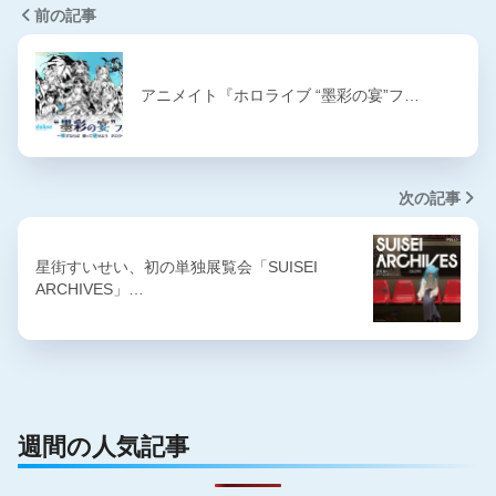
前の記事
アニメイト『ホロライブ “墨彩の宴”フ…
次の記事
星街すいせい、初の単独展覧会「SUISEI
ARCHIVES」…
週間の人気記事