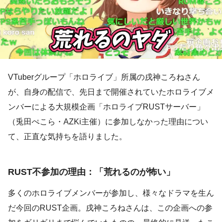
VTuberグループ「ホロライブ」所属の戌神ころねさん
が、自身の配信で、先日まで開催されていたホロライブメ
ンバーによる大規模企画「ホロライブRUSTサーバー」
（兎田ぺこら・AZKi主催）に参加しなかった理由につい
て、正直な気持ちを語りました。
RUST不参加の理由：「荒れるのが怖い」
多くのホロライブメンバーが参加し、様々なドラマを生ん
だ今回のRUST企画。戌神ころねさんは、この企画への参