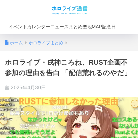
イベントカレンダー
ニュースまとめ
聖地MAP
記念日
ホーム
ホロライブまとめ
ホロライブ・戌神ころね、RUST企画不
参加の理由を告白 「配信荒れるのやだ」
2025年4月30日