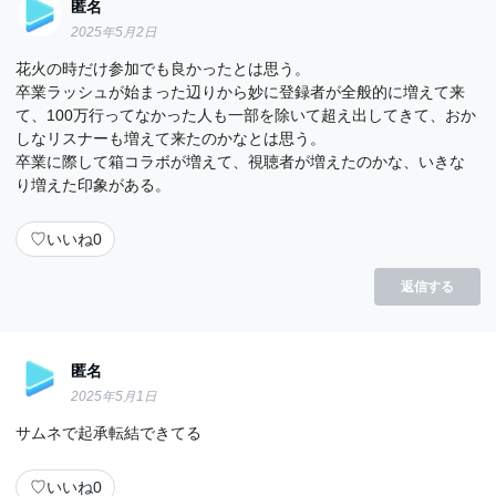
匿名
2025年5月2日
花火の時だけ参加でも良かったとは思う。
卒業ラッシュが始まった辺りから妙に登録者が全般的に増えて来
て、100万行ってなかった人も一部を除いて超え出してきて、おか
しなリスナーも増えて来たのかなとは思う。
卒業に際して箱コラボが増えて、視聴者が増えたのかな、いきな
り増えた印象がある。
♡
いいね
0
返信する
匿名
2025年5月1日
サムネで起承転結できてる
♡
いいね
0