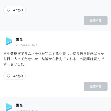
♡
いいね
0
返信する
匿名
2025年4月30日
再生数稼ぎでサムネを伏せ字にする小賢しい切り抜き動画ばっか
り目に入ってたせいか、結論から教えてくれるこの記事は読んで
すっきりした。
♡
いいね
0
返信する
匿名