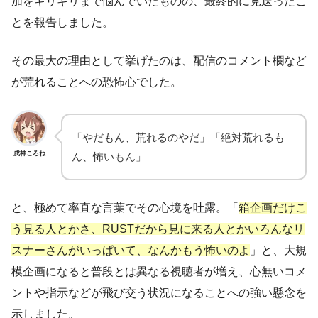
加をギリギリまで悩んでいたものの、最終的に見送ったこ
とを報告しました。
その最大の理由として挙げたのは、配信のコメント欄など
が荒れることへの恐怖心でした。
「やだもん、荒れるのやだ」「絶対荒れるも
戌神ころね
ん、怖いもん」
と、極めて率直な言葉でその心境を吐露。「
箱企画だけこ
う見る人とかさ、RUSTだから見に来る人とかいろんなリ
スナーさんがいっぱいて、なんかもう怖いのよ
」と、大規
模企画になると普段とは異なる視聴者が増え、心無いコメ
ントや指示などが飛び交う状況になることへの強い懸念を
示しました。