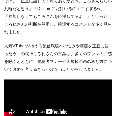
では、「正直に話してくれてありがとう、ころさんらしい
判断だと思う」「Discordにだけいるの面白すぎるw」
「参加しなくてもころさんを応援してるよ！」といった、
ころねさんの判断を尊重し、擁護するコメントが多く見ら
れました。
人気VTuberが抱える配信環境への悩みや葛藤を正直に語
った今回の戌神ころねさんの言葉は、多くのファンの共感
を呼ぶとともに、視聴者マナーや大規模企画のあり方につ
いて改めて考えるきっかけを与えたかもしれません。