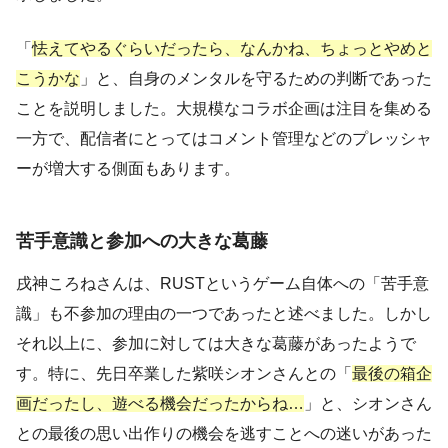
「
怯えてやるぐらいだったら、なんかね、ちょっとやめと
こうかな
」と、自身のメンタルを守るための判断であった
ことを説明しました。大規模なコラボ企画は注目を集める
一方で、配信者にとってはコメント管理などのプレッシャ
ーが増大する側面もあります。
苦手意識と参加への大きな葛藤
戌神ころねさんは、RUSTというゲーム自体への「苦手意
識」も不参加の理由の一つであったと述べました。しかし
それ以上に、参加に対しては大きな葛藤があったようで
す。特に、先日卒業した紫咲シオンさんとの「
最後の箱企
画だったし、遊べる機会だったからね…
」と、シオンさん
との最後の思い出作りの機会を逃すことへの迷いがあった