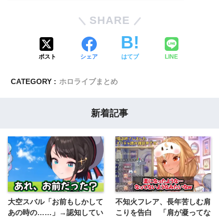
SHARE
ポスト
シェア
はてブ
LINE
CATEGORY :
ホロライブまとめ
新着記事
大空スバル「お前もしかして
不知火フレア、長年苦しむ肩
あの時の……」→認知してい
こりを告白 「肩が凝ってな