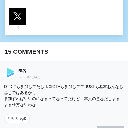
X
15
COMMENTS
匿名
2025年5月4日
DTDにも参加してたしホロGTAも参加しててRUSTも基本おんなじ
感じではあるから
参加すればいいのになぁって思ってたけど、本人の意思だしまぁ
まぁ仕方ないわな
♡
いいね
0