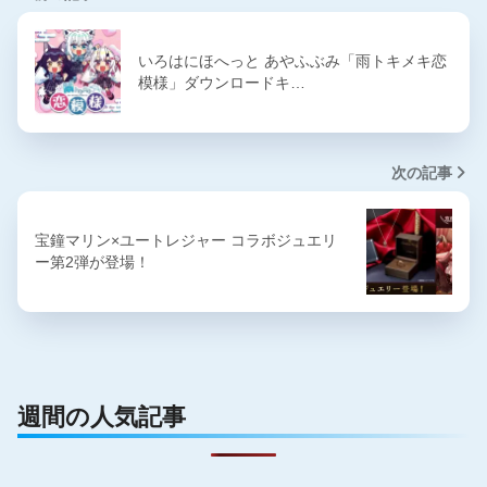
いろはにほへっと あやふぶみ「雨トキメキ恋
模様」ダウンロードキ…
次の記事
宝鐘マリン×ユートレジャー コラボジュエリ
ー第2弾が登場！
週間の人気記事