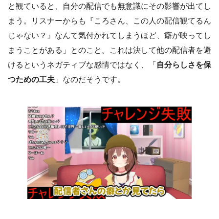
と観ていると、自分の配信でも無意識にその影響が出てし
まう。リスナーからも『ころさん、この人の配信観てるん
じゃない？』なんて気付かれてしまうほど、癖が映ってし
まうことがある」とのこと。これは決して他の配信者を避
けるというネガティブな感情ではなく、「
自分らしさを保
つための工夫
」なのだそうです。