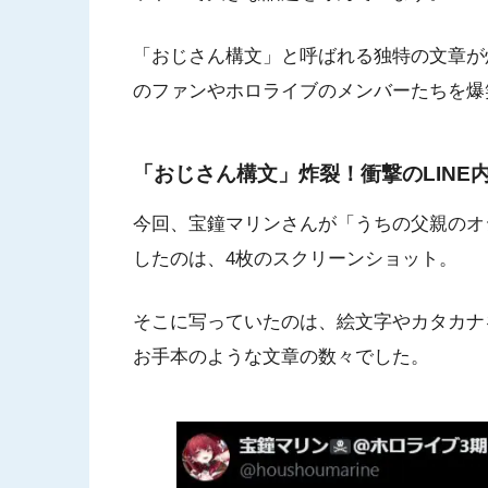
「おじさん構文」と呼ばれる独特の文章が炸
のファンやホロライブのメンバーたちを爆
「おじさん構文」炸裂！衝撃のLINE
今回、宝鐘マリンさんが「うちの父親のオ
したのは、4枚のスクリーンショット。
そこに写っていたのは、絵文字やカタカナ
お手本のような文章の数々でした。