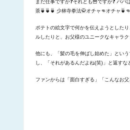
まだ仕事ですか❓それとも🍟ですか❓ パパ
茶🍵🍵🍵 少林寺拳法🥋オチャ👊オチャ🍵
ポテトの絵文字で何かを伝えようとしたり
ルしたりと、お父様のユニークなキャラク
他にも、「髪の毛を伸ばし始めた」という
し、「それがあるんだよね(笑)」と返す
ファンからは「面白すぎる」「こんなお父