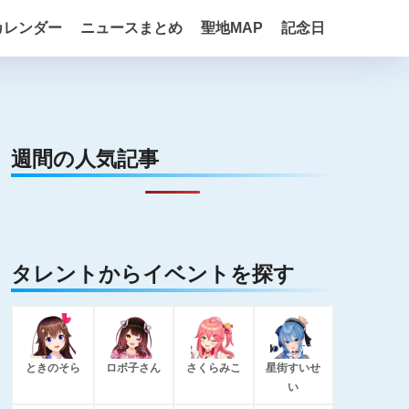
カレンダー
ニュースまとめ
聖地MAP
記念日
週間の人気記事
タレントからイベントを探す
ときのそら
ロボ子さん
さくらみこ
星街すいせ
い