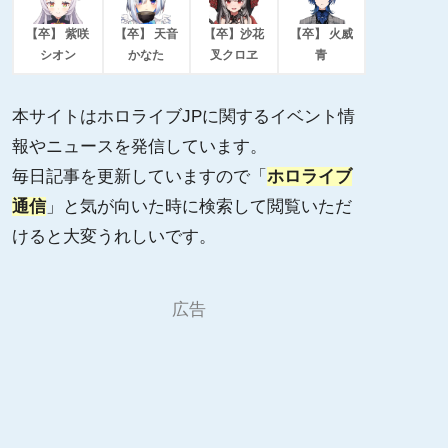
【卒】 紫咲
【卒】 天音
【卒】沙花
【卒】 火威
シオン
かなた
叉クロヱ
青
本サイトはホロライブJPに関するイベント情
報やニュースを発信しています。
毎日記事を更新していますので「
ホロライブ
通信
」と気が向いた時に検索して閲覧いただ
けると大変うれしいです。
広告