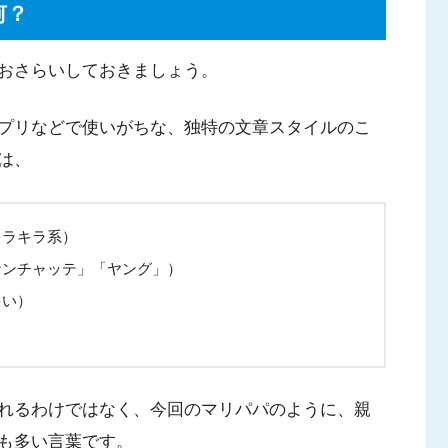
何？
おさらいしておきましょう。
プリなどで使いがちな、独特の文章スタイルのこ
は、
キラキラ系）
ナンチャッテ」「ヤング」）
多い）
れるわけではなく、今回のマリパパのように、親
も多い言葉です。