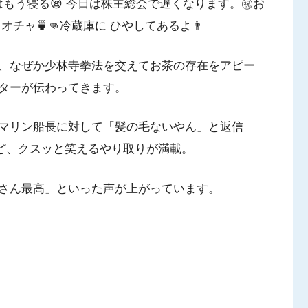
はもう寝る😪 今日は株主総会で遅くなります。㊗️お
👊オチャ🍵👊冷蔵庫に ひやしてあるよ👨
、なぜか少林寺拳法を交えてお茶の存在をアピー
ターが伝わってきます。
マリン船長に対して「髪の毛ないやん」と返信
など、クスッと笑えるやり取りが満載。
さん最高」といった声が上がっています。