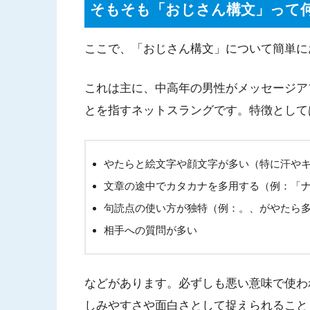
そもそも「おじさん構文」って
ここで、「おじさん構文」について簡単に
これは主に、中高年の男性がメッセージア
とを指すネットスラングです。特徴として
やたらと絵文字や顔文字が多い（特に汗や
文章の途中でカタカナを多用する（例：「
句読点の使い方が独特（例：。、がやたら
相手への質問が多い
などがあります。必ずしも悪い意味で使わ
しみやすさや面白さとして捉えられること