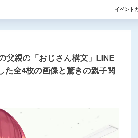
イベント
父親の「おじさん構文」LINE
した全4枚の画像と驚きの親子関