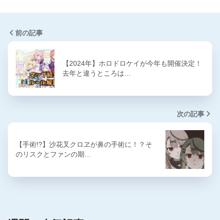
前の記事
【2024年】ホロドロケイが今年も開催決定！
去年と違うところは…
次の記事
【手術!?】沙花叉クロヱが鼻の手術に！？そ
のリスクとファンの期…