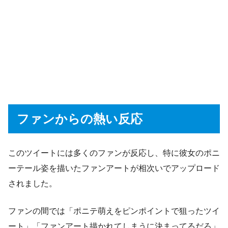
ファンからの熱い反応
このツイートには多くのファンが反応し、特に彼女のポニ
ーテール姿を描いたファンアートが相次いでアップロード
されました。
ファンの間では「ポニテ萌えをピンポイントで狙ったツイ
ート」「ファンアート描かれてしまうに決まってるだろ」