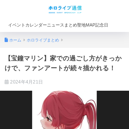
イベントカレンダー
ニュースまとめ
聖地MAP
記念日
ホーム
ホロライブまとめ
【宝鐘マリン】家での過ごし方がきっか
けで、ファンアートが続々描かれる！
2024年4月21日