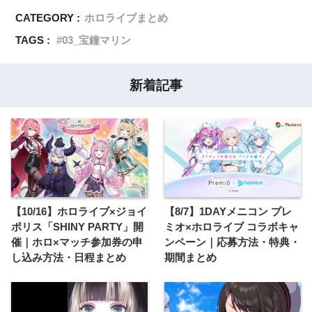
CATEGORY :
ホロライブまとめ
TAGS :
03_宝鐘マリン
新着記事
【10/16】ホロライブ×ジョイ
【8/7】1DAYメニコン プレ
ポリス「SHINY PARTY」開
ミオ×ホロライブ コラボキャ
催｜ホロ×マッチ参加券の申
ンペーン｜応募方法・特典・
し込み方法・日程まとめ
期間まとめ