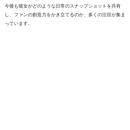
今後も彼女がどのような日常のスナップショットを共有
し、ファンの創造力をかき立てるのか、多くの注目が集ま
っています。