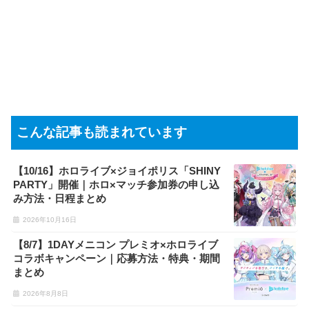
こんな記事も読まれています
【10/16】ホロライブ×ジョイポリス「SHINY
PARTY」開催｜ホロ×マッチ参加券の申し込
み方法・日程まとめ
2026年10月16日
【8/7】1DAYメニコン プレミオ×ホロライブ
コラボキャンペーン｜応募方法・特典・期間
まとめ
2026年8月8日