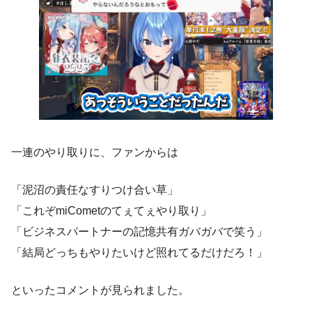
一連のやり取りに、ファンからは
「泥沼の責任なすりつけ合い草」
「これぞmiCometのてぇてぇやり取り」
「ビジネスパートナーの記憶共有ガバガバで笑う」
「結局どっちもやりたいけど照れてるだけだろ！」
といったコメントが見られました。