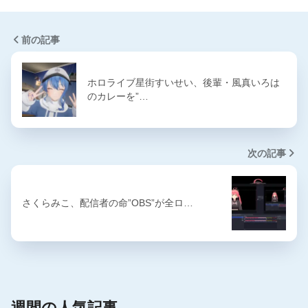
前の記事
ホロライブ星街すいせい、後輩・風真いろは
のカレーを”…
次の記事
さくらみこ、配信者の命”OBS”が全ロ…
週間の人気記事