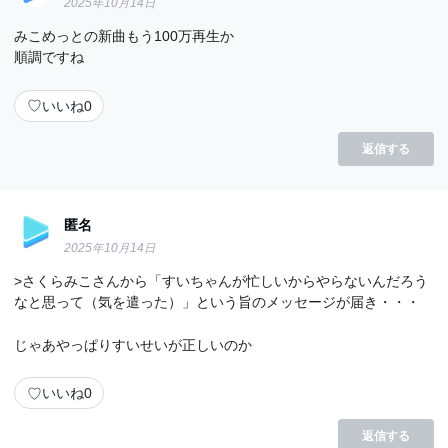
2025年10月14日
みこめっとの新曲もう100万再生か
順調ですね
♡
いいね
0
返信する
匿名
2025年10月14日
>さくらみこさんから「すいちゃんが忙しいからやらないんだろう
なと思って（気を遣った）」という旨のメッセージが届き・・・
じゃあやっぱりすいせいが正しいのか
♡
いいね
0
返信する