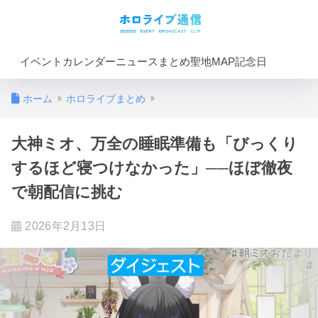
イベントカレンダー
ニュースまとめ
聖地MAP
記念日
ホーム
ホロライブまとめ
大神ミオ、万全の睡眠準備も「びっくり
するほど寝つけなかった」──ほぼ徹夜
で朝配信に挑む
2026年2月13日