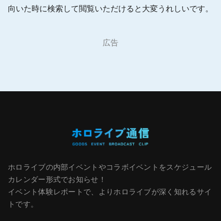
向いた時に検索して閲覧いただけると大変うれしいです。
広告
ホロライブの内部イベントやコラボイベントをスケジュール
カレンダー形式でお知らせ！
イベント体験レポートで、よりホロライブが深く知れるサイ
トです。