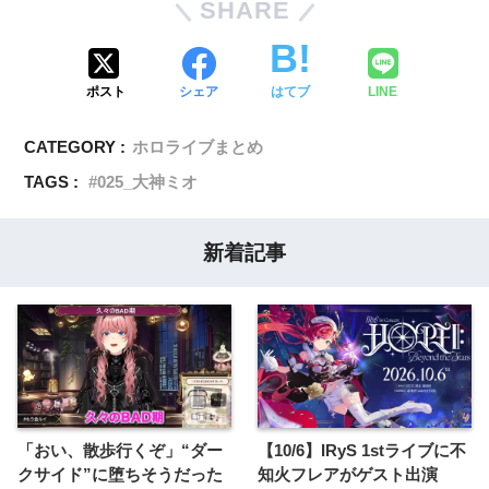
SHARE
ポスト
シェア
はてブ
LINE
CATEGORY :
ホロライブまとめ
TAGS :
025_大神ミオ
新着記事
「おい、散歩行くぞ」“ダー
【10/6】IRyS 1stライブに不
クサイド”に堕ちそうだった
知火フレアがゲスト出演