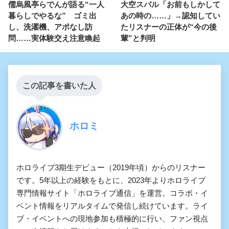
儒烏風亭らでんが語る“一人
大空スバル「お前もしかして
暮らしでやるな” ゴミ出
あの時の……」→認知してい
し、洗濯機、アポなし訪
たリスナーの正体が“今の後
問……実体験交え注意喚起
輩”と判明
この記事を書いた人
ホロミ
ホロライブ3期生デビュー（2019年頃）からのリスナー
です。5年以上の経験をもとに、2023年よりホロライブ
専門情報サイト「ホロライブ通信」を運営。コラボ・イ
ベント情報をリアルタイムで発信し続けています。ライ
ブ・イベントへの現地参加も積極的に行い、ファン視点