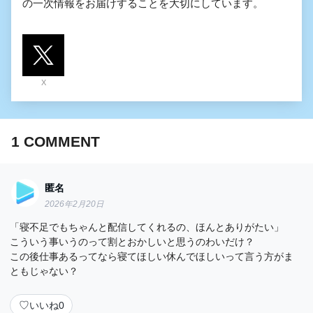
の一次情報をお届けすることを大切にしています。
X
1
COMMENT
匿名
2026年2月20日
「寝不足でもちゃんと配信してくれるの、ほんとありがたい」
こういう事いうのって割とおかしいと思うのわいだけ？
この後仕事あるってなら寝てほしい休んでほしいって言う方がま
ともじゃない？
♡
いいね
0