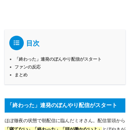
目次
「終わった」連発のぼんやり配信がスタート
ファンの反応
まとめ
「終わった」連発のぼんやり配信がスタート
ほぼ徹夜の状態で朝配信に臨んだミオさん。配信冒頭から
「寝てない」「終わった」「頭が働かないよ」
とぼやきが