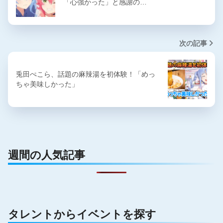
「心強かった」と感謝の…
次の記事
兎田ぺこら、話題の麻辣湯を初体験！「めっ
ちゃ美味しかった」
週間の人気記事
タレントからイベントを探す