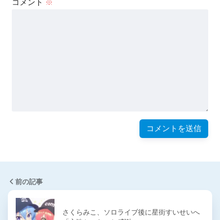
コメント
※
前の記事
さくらみこ、ソロライブ後に星街すいせいへ