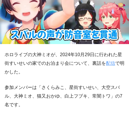
ホロライブの大神ミオが、2024年10月29日に行われた星
街すいせいの家でのお泊まり会について、裏話を
配信
で明
かした。
参加メンバーは「さくらみこ、星街すいせい、大空スバ
ル、大神ミオ、猫又おかゆ、白上フブキ、常闇トワ」の7
名です。