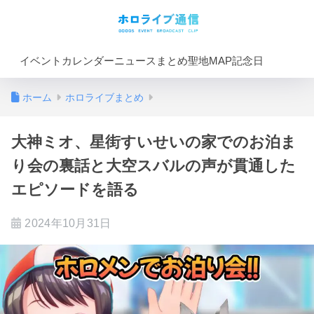
イベントカレンダー
ニュースまとめ
聖地MAP
記念日
ホーム
ホロライブまとめ
大神ミオ、星街すいせいの家でのお泊ま
り会の裏話と大空スバルの声が貫通した
エピソードを語る
2024年10月31日