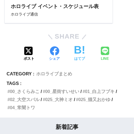
ホロライブ イベント・スケジュール表
ホロライブ通信
SHARE
ポスト
シェア
はてブ
LINE
CATEGORY :
ホロライブまとめ
TAGS :
00_さくらみこ
00_星街すいせい
01_白上フブキ
02_大空スバル
025_大神ミオ
025_猫又おかゆ
04_常闇トワ
新着記事