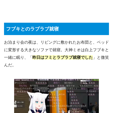
フブキとのラブラブ就寝
お泊まり会の夜は、リビングに敷かれたお布団と、ベッド
に変形する大きなソファで就寝。大神ミオは白上フブキと
一緒に眠り、「
昨日はフミとラブラブ就寝でした
」と微笑
んだ。