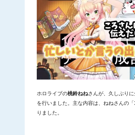
ホロライブの
桃鈴ねね
さんが、久しぶりに
を行いました。主な内容は、ねねさんの「X（
りました。