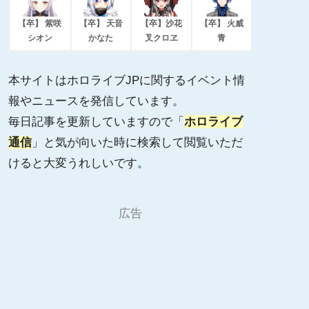
【卒】 紫咲
【卒】 天音
【卒】沙花
【卒】 火威
シオン
かなた
叉クロヱ
青
本サイトはホロライブJPに関するイベント情
報やニュースを発信しています。
毎日記事を更新していますので「
ホロライブ
通信
」と気が向いた時に検索して閲覧いただ
けると大変うれしいです。
広告