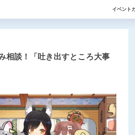
イベント
み相談！「吐き出すところ大事