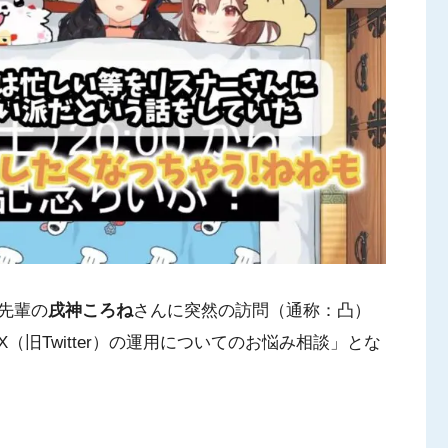
先輩の
戌神ころね
さんに突然の訪問（通称：凸）
旧Twitter）の運用についてのお悩み相談」とな