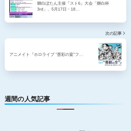
獅白ぼたん主催『スト6』大会「獅白杯
3rd」、5月17日・18…
次の記事
アニメイト『ホロライブ “墨彩の宴”フ…
週間の人気記事