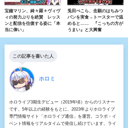
宝鐘マリン、綺々羅々ヴィヴ
兎田ぺこら、念願のはちみつ
ィの努力ぶりを絶賛 レッス
パンを実食→トースターで温
ンと配信を往復する姿に「本
めると…… 『こっちの方が
当に偉い」
うまい』と大興奮
この記事を書いた人
ホロミ
ホロライブ3期生デビュー（2019年頃）からのリスナー
です。5年以上の経験をもとに、2023年よりホロライブ
専門情報サイト「ホロライブ通信」を運営。コラボ・イ
ベント情報をリアルタイムで発信し続けています。ライ