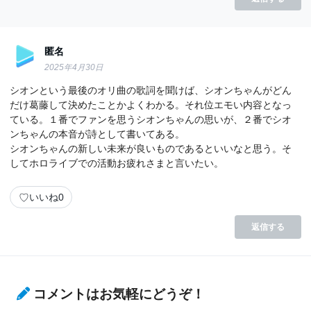
匿名
2025年4月30日
シオンという最後のオリ曲の歌詞を聞けば、シオンちゃんがどん
だけ葛藤して決めたことかよくわかる。それ位エモい内容となっ
ている。１番でファンを思うシオンちゃんの思いが、２番でシオ
ンちゃんの本音が詩として書いてある。
シオンちゃんの新しい未来が良いものであるといいなと思う。そ
してホロライブでの活動お疲れさまと言いたい。
♡
いいね
0
返信する
コメントはお気軽にどうぞ！