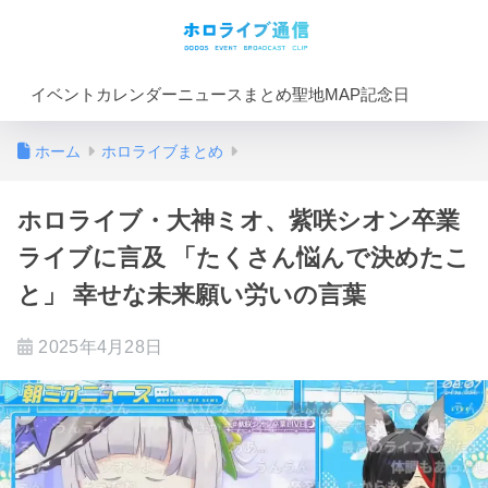
イベントカレンダー
ニュースまとめ
聖地MAP
記念日
ホーム
ホロライブまとめ
ホロライブ・大神ミオ、紫咲シオン卒業
ライブに言及 「たくさん悩んで決めたこ
と」 幸せな未来願い労いの言葉
2025年4月28日