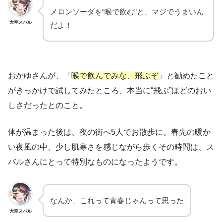
メロンソーダを“喉で飲む”と、マジでうまいん
大空スバル
だよ！
おかゆさんが、「
喉で飲んでみな、飛ぶぞ
」と勧めたこと
がきっかけで試してみたところ、本当に“飛ぶ”ほどのおい
しさだったとのこと。
体が温まった後は、夜の街へ5人でお散歩に。春先の暖か
い夜風の中、少し肌寒さを感じながら歩くその時間は、ス
バルさんにとって特別なものになったようです。
なんか、これって青春じゃんって思った
大空スバル