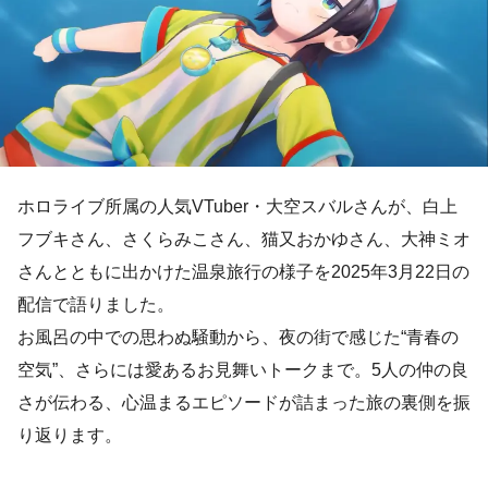
ホロライブ所属の人気VTuber・大空スバルさんが、白上
フブキさん、さくらみこさん、猫又おかゆさん、大神ミオ
さんとともに出かけた温泉旅行の様子を2025年3月22日の
配信で語りました。
お風呂の中での思わぬ騒動から、夜の街で感じた“青春の
空気”、さらには愛あるお見舞いトークまで。5人の仲の良
さが伝わる、心温まるエピソードが詰まった旅の裏側を振
り返ります。