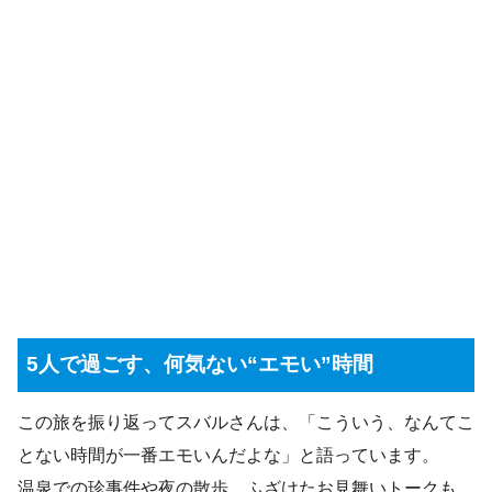
5人で過ごす、何気ない“エモい”時間
この旅を振り返ってスバルさんは、「こういう、なんてこ
とない時間が一番エモいんだよな」と語っています。
温泉での珍事件や夜の散歩、ふざけたお見舞いトークも、