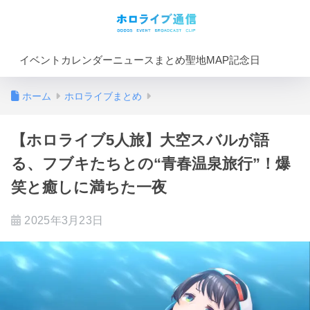
イベントカレンダー
ニュースまとめ
聖地MAP
記念日
ホーム
ホロライブまとめ
【ホロライブ5人旅】大空スバルが語
る、フブキたちとの“青春温泉旅行”！爆
笑と癒しに満ちた一夜
2025年3月23日