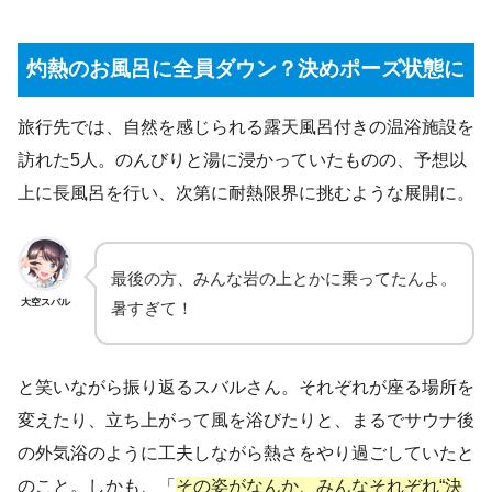
灼熱のお風呂に全員ダウン？決めポーズ状態に
旅行先では、自然を感じられる露天風呂付きの温浴施設を
訪れた5人。のんびりと湯に浸かっていたものの、予想以
上に長風呂を行い、次第に耐熱限界に挑むような展開に。
最後の方、みんな岩の上とかに乗ってたんよ。
大空スバル
暑すぎて！
と笑いながら振り返るスバルさん。それぞれが座る場所を
変えたり、立ち上がって風を浴びたりと、まるでサウナ後
の外気浴のように工夫しながら熱さをやり過ごしていたと
のこと。しかも、「
その姿がなんか、みんなそれぞれ“決