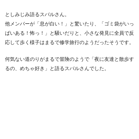
としみじみ語るスバルさん。
他メンバーが「息が白い！」と驚いたり、「ゴミ袋がいっ
ぱいある！怖っ！」と騒いだりと、小さな発見に全員で反
応して歩く様子はまるで修学旅行のようだったそうです。
何気ない道のりがまるで冒険のようで「夜に友達と散歩す
るの、めちゃ好き」と語るスバルさんでした。