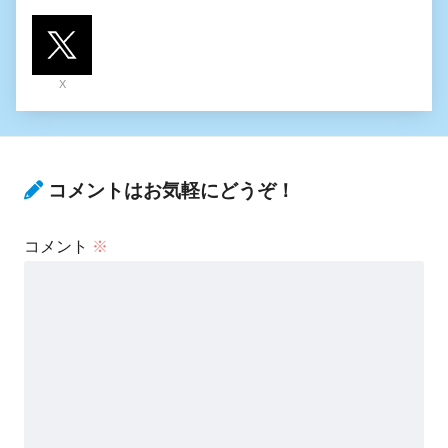
X
コメントはお気軽にどうぞ！
コメント
※