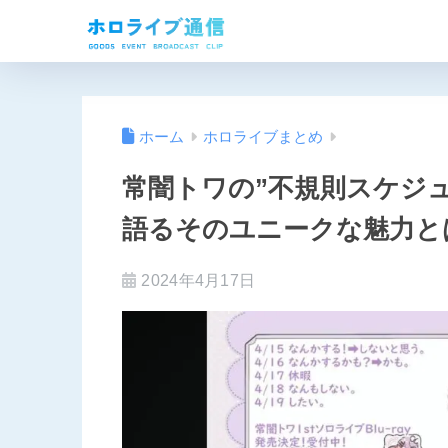
ホーム
ホロライブまとめ
常闇トワの”不規則スケジ
語るそのユニークな魅力と
2024年4月17日