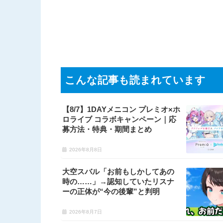
こんな記事も読まれています
【8/7】1DAYメニコン プレミオ×ホ
ロライブ コラボキャンペーン｜応
募方法・特典・期間まとめ
2026年8月8日
大空スバル「お前もしかしてあの
時の……」→認知していたリスナ
ーの正体が“今の後輩”と判明
2026年8月7日