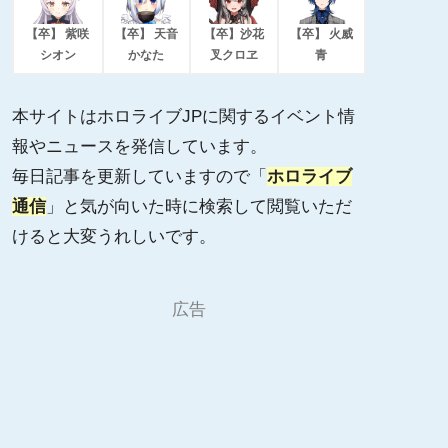
【卒】 紫咲
【卒】 天音
【卒】沙花
【卒】 火威
シオン
かなた
叉クロヱ
青
本サイトはホロライブJPに関するイベント情
報やニュースを発信しています。
毎日記事を更新していますので「
ホロライブ
通信
」と気が向いた時に検索して閲覧いただ
けると大変うれしいです。
広告