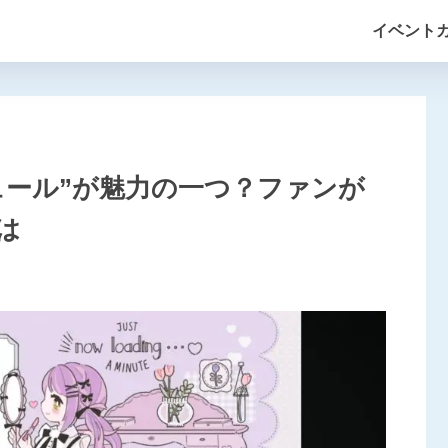
イベント
ュール”が魅力の一つ？ファンが
は