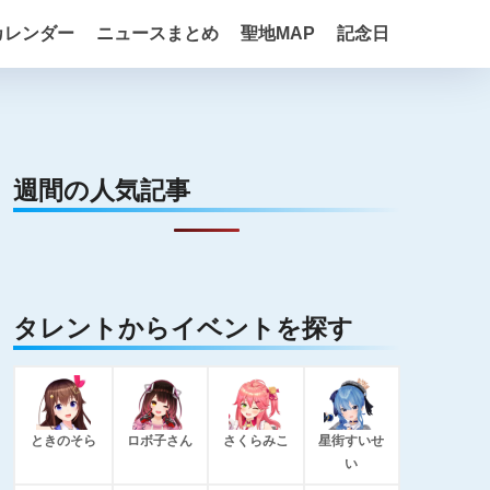
カレンダー
ニュースまとめ
聖地MAP
記念日
週間の人気記事
タレントからイベントを探す
ときのそら
ロボ子さん
さくらみこ
星街すいせ
い