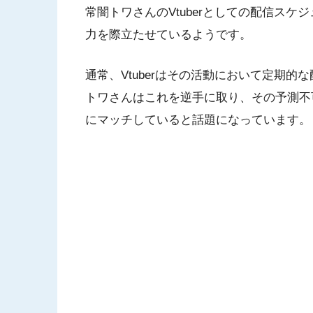
常闇トワさんのVtuberとしての配信ス
力を際立たせているようです。
通常、Vtuberはその活動において定期
トワさんはこれを逆手に取り、その予測不
にマッチしていると話題になっています。