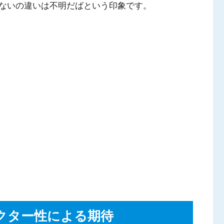
ないの違いは不明だばという印象です。
クター性による期待