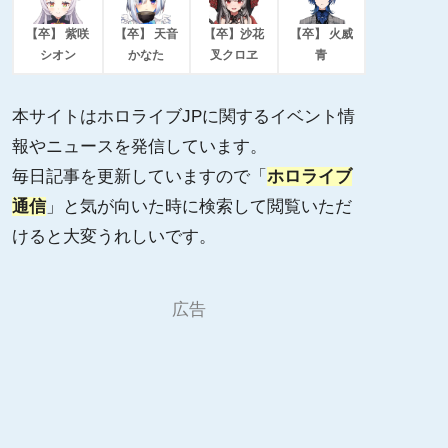
【卒】 紫咲
【卒】 天音
【卒】沙花
【卒】 火威
シオン
かなた
叉クロヱ
青
本サイトはホロライブJPに関するイベント情
報やニュースを発信しています。
毎日記事を更新していますので「
ホロライブ
通信
」と気が向いた時に検索して閲覧いただ
けると大変うれしいです。
広告