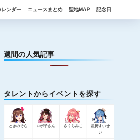
カレンダー
ニュースまとめ
聖地MAP
記念日
週間の人気記事
タレントからイベントを探す
ときのそら
ロボ子さん
さくらみこ
星街すいせ
い