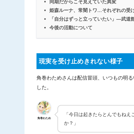
同期だからこそ見えていた異変
姫森ルーナ、常闇トワ…それぞれの受
「自分はずっと立っていたい」―武道
今後の活動について
現実を受け止めきれない様子
角巻わためさんは配信冒頭、いつもの明る
した。
「今日は起きたらとんでもねえ
角巻わため
か？」