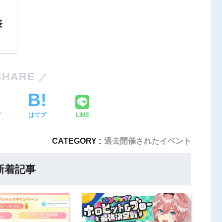
表
SHARE
ア
はてブ
LINE
CATEGORY :
過去開催されたイベント
新着記事