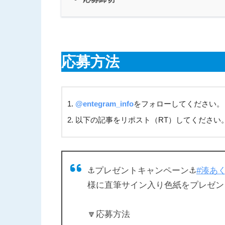
応募方法
@entegram_info
をフォローしてください。
以下の記事をリポスト（RT）してください
⚓プレゼントキャンペーン⚓
#湊あ
様に直筆サイン入り色紙をプレゼント
🔽応募方法