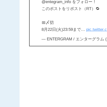
@entegram_info をフォロー！
このポストをリポスト（RT）🔁
📅〆切
8月22日(火)23:59まで…
pic.twitte
— ENTERGRAM / エンターグラム (@e