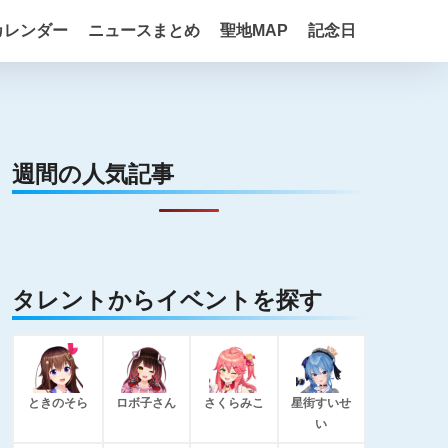
カレンダー
ニュースまとめ
聖地MAP
記念日
週間の人気記事
タレントからイベントを探す
ときのそら
ロボ子さん
さくらみこ
星街すいせ
い