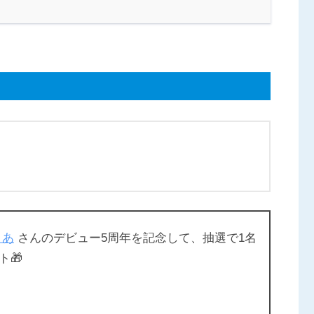
。
くあ
さんのデビュー5周年を記念して、抽選で1名
🎁