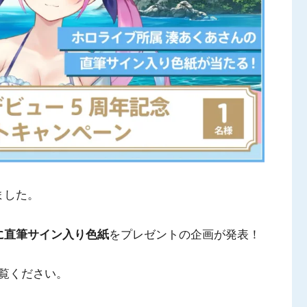
ました。
に直筆サイン入り色紙
をプレゼントの企画が発表！
覧ください。