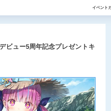
イベント
くあデビュー5周年記念プレゼントキ