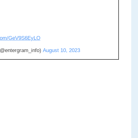
r.com/GeV9S6EyLO
ntergram_info)
August 10, 2023