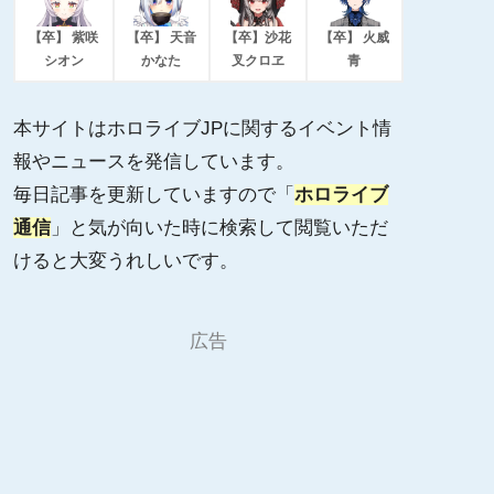
【卒】 紫咲
【卒】 天音
【卒】沙花
【卒】 火威
シオン
かなた
叉クロヱ
青
本サイトはホロライブJPに関するイベント情
報やニュースを発信しています。
毎日記事を更新していますので「
ホロライブ
通信
」と気が向いた時に検索して閲覧いただ
けると大変うれしいです。
広告