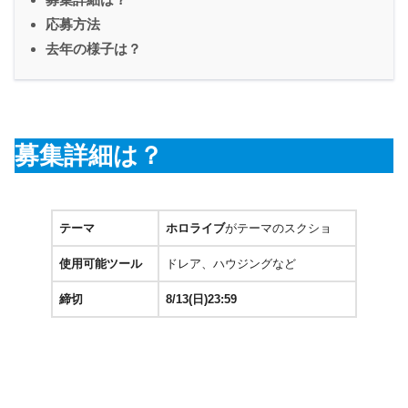
応募方法
去年の様子は？
募集詳細
は？
テーマ
ホロライブ
がテーマのスクショ
使用可能ツール
ドレア、ハウジングなど
締切
8/13(日)23:59