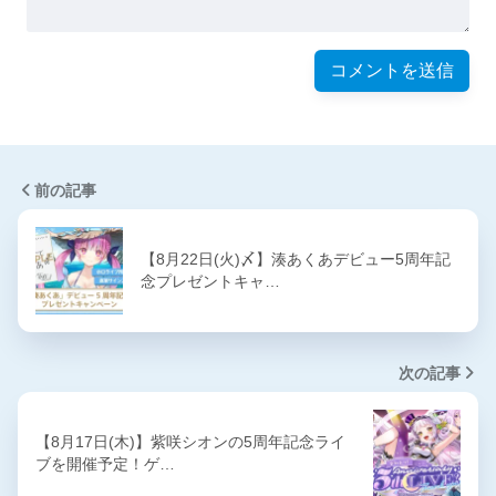
前の記事
【8月22日(火)〆】湊あくあデビュー5周年記
念プレゼントキャ…
次の記事
【8月17日(木)】紫咲シオンの5周年記念ライ
ブを開催予定！ゲ…