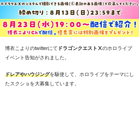
博衣こよりのtwitterにて
ドラゴンクエストⅩ
のホロライブ
イベント告知がされました。
ドレアやハウジング
を駆使して、ホロライブをテーマにし
たスクショを大募集しています。