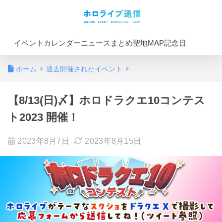
イベントカレンダー
ニュースまとめ
聖地MAP
記念日
ホーム
過去開催されたイベント
【8/13(日)〆】ホロドラクエ10コンテス
ト2023 開催！
2023年8月7日
2023年8月15日