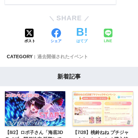
SHARE
ポスト
シェア
はてブ
LINE
CATEGORY :
過去開催されたイベント
新着記事
【8/2】ロボ子さん「海底3D
【7/28】桃鈴ねね プチジャ