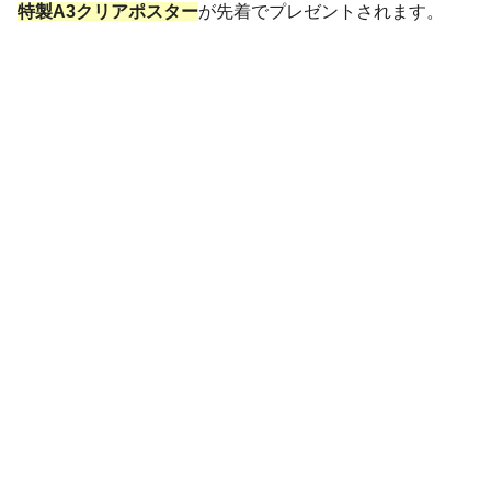
特製A3クリアポスター
が先着でプレゼントされます。