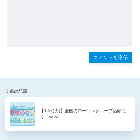
前の記事
【12/5(火)】全国のローソングループ店頭に
て『hololi…