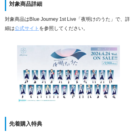
対象商品詳細
対象商品はBlue Journey 1st Live「夜明けのうた」で、詳
細は
公式サイト
を参照してください。
先着購入特典