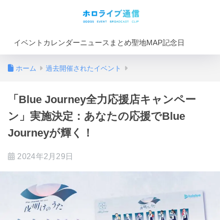
イベントカレンダー
ニュースまとめ
聖地MAP
記念日
ホーム
過去開催されたイベント
「Blue Journey全力応援店キャンペー
ン」実施決定：あなたの応援でBlue
Journeyが輝く！
2024年2月29日