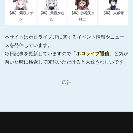
【卒】 紫咲シオ
【卒】 天音かな
【卒】沙花叉ク
【卒】 火威青
ン
た
ロヱ
本サイトはホロライブJPに関するイベント情報やニュー
スを発信しています。
毎日記事を更新していますので「
ホロライブ通信
」と気が
向いた時に検索して閲覧いただけると大変うれしいです。
広告