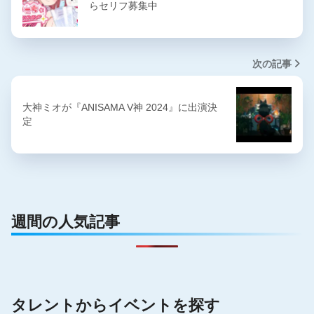
らセリフ募集中
次の記事
大神ミオが『ANISAMA V神 2024』に出演決
定
週間の人気記事
タレントからイベントを探す