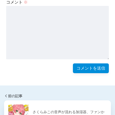
コメント
※
前の記事
さくらみこの音声が流れる加湿器、ファンか