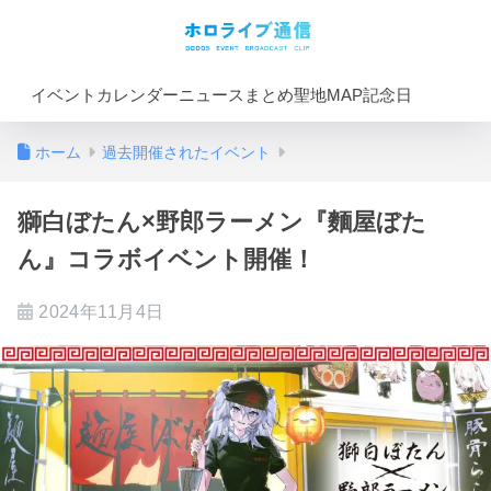
イベントカレンダー
ニュースまとめ
聖地MAP
記念日
ホーム
過去開催されたイベント
獅白ぼたん×野郎ラーメン『麵屋ぼた
ん』コラボイベント開催！
2024年11月4日