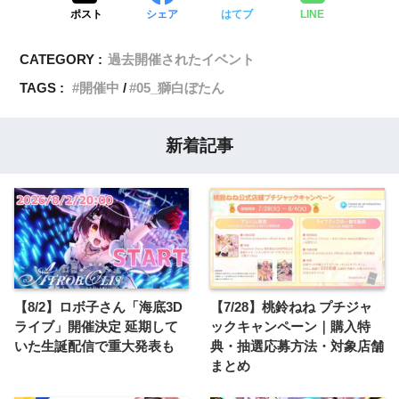
ポスト
シェア
はてブ
LINE
CATEGORY :
過去開催されたイベント
TAGS :
開催中
05_獅白ぼたん
新着記事
【8/2】ロボ子さん「海底3D
【7/28】桃鈴ねね プチジャ
ライブ」開催決定 延期して
ックキャンペーン｜購入特
いた生誕配信で重大発表も
典・抽選応募方法・対象店舗
まとめ