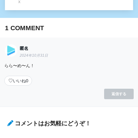
X
1
COMMENT
匿名
2024年10月31日
らら〜め〜ん！
♡
いいね
0
返信する
コメントはお気軽にどうぞ！