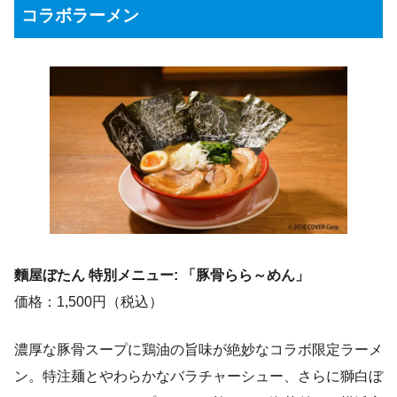
コラボラーメン
麵屋ぼたん 特別メニュー: 「豚骨らら～めん」
価格：1,500円（税込）
濃厚な豚骨スープに鶏油の旨味が絶妙なコラボ限定ラーメ
ン。特注麺とやわらかなバラチャーシュー、さらに獅白ぼ