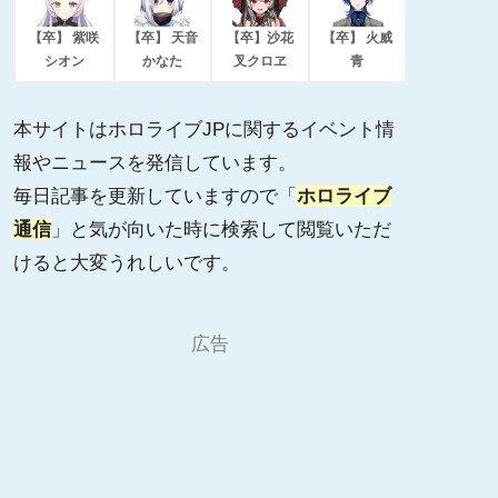
【卒】 紫咲
【卒】 天音
【卒】沙花
【卒】 火威
シオン
かなた
叉クロヱ
青
本サイトはホロライブJPに関するイベント情
報やニュースを発信しています。
毎日記事を更新していますので「
ホロライブ
通信
」と気が向いた時に検索して閲覧いただ
けると大変うれしいです。
広告