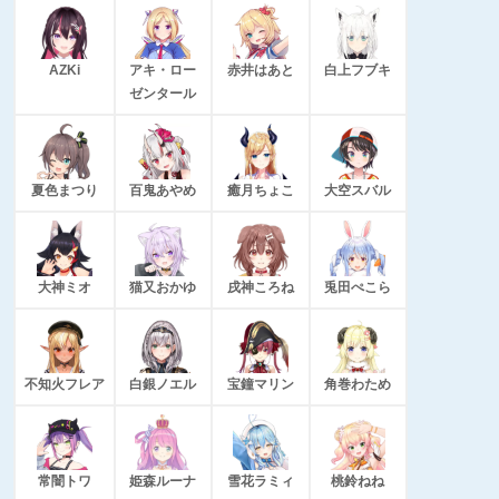
AZKi
アキ・ロー
赤井はあと
白上フブキ
ゼンタール
夏色まつり
百鬼あやめ
癒月ちょこ
大空スバル
大神ミオ
猫又おかゆ
戌神ころね
兎田ぺこら
不知火フレア
白銀ノエル
宝鐘マリン
角巻わため
常闇トワ
姫森ルーナ
雪花ラミィ
桃鈴ねね