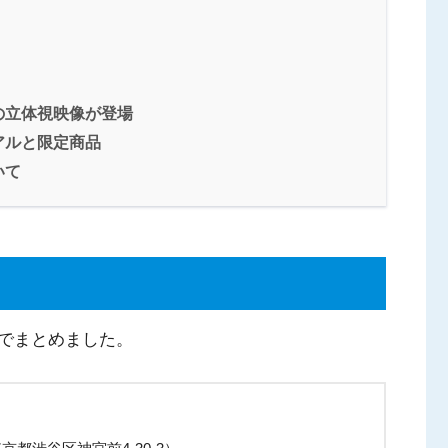
の立体視映像が登場
アルと限定商品
いて
でまとめました。