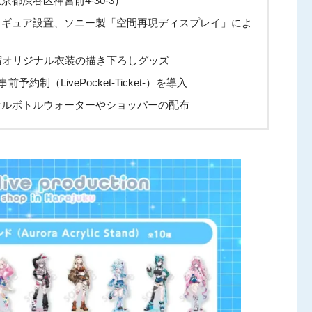
都渋谷区神宮前4-30-3）
ィギュア設置、ソニー製「空間再現ディスプレイ」によ
宿オリジナル衣装の描き下ろしグッズ
約制（LivePocket-Ticket-）を導入
ナルボトルウォーターやショッパーの配布