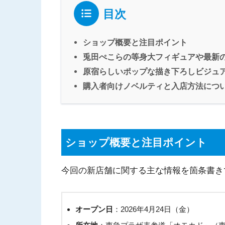
目次
ショップ概要と注目ポイント
兎田ぺこらの等身大フィギュアや最新
原宿らしいポップな描き下ろしビジュ
購入者向けノベルティと入店方法につ
ショップ概要と注目ポイント
今回の新店舗に関する主な情報を箇条書き
オープン日
：2026年4月24日（金）