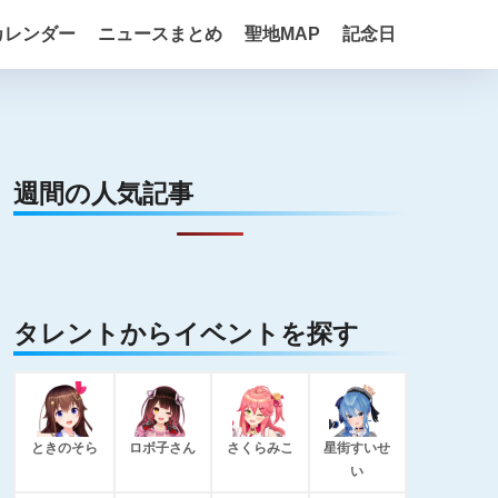
カレンダー
ニュースまとめ
聖地MAP
記念日
週間の人気記事
タレントからイベントを探す
ときのそら
ロボ子さん
さくらみこ
星街すいせ
い