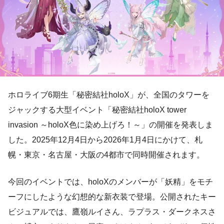
ホロライブ6期生「秘密結社holoX」が、全国のタワーを
ジャックする大型イベント「秘密結社holoX tower
invasion ～holoX色に染め上げろ！～」の開催を発表しま
した。2025年12月4日から2026年1月4日にかけて、札
幌・東京・名古屋・大阪の4都市で同時開催されます。
今回のイベントでは、holoXのメンバーが「妖精」をモチ
ーフにしたような幻想的な新衣装で登場。公開されたキー
ビジュアルでは、鷹嶺ルイさん、ラプラス・ダークネスさ