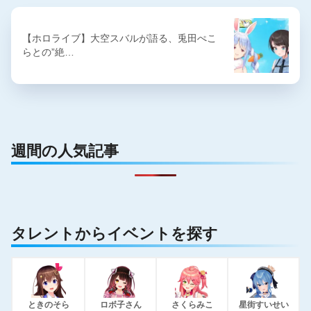
【ホロライブ】大空スバルが語る、兎田ぺこ
らとの”絶…
週間の人気記事
タレントからイベントを探す
ときのそら
ロボ子さん
さくらみこ
星街すいせい