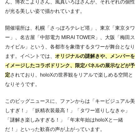
ん、博衣こよりさん、風真いろはさんが、それぞれの個性
が光る美しい姿で描かれています。
開催場所は、札幌「さっぽろテレビ塔」、東京「東京タワ
ー」、名古屋「中部電力 MIRAI TOWER」、大阪「梅田ス
カイビル」という、各都市を象徴するタワーが舞台となり
ます。イベントでは、
オリジナルの謎解きや、メンバーを
イメージしたコラボドリンク、限定パネルの展示などが予
定
されており、holoXの世界観をリアルで楽しめる空間と
なりそうです。
このビッグニュースに、ファンからは「キービジュアル美
しすぎ！」「妖精衣装最高！」「タワー巡りしなきゃ」
「謎解き楽しみすぎる！」「年末年始はholoXと一緒
だ！」といった歓喜の声が上がっています。