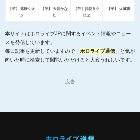
【卒】 紫咲シオ
【卒】 天音かな
【卒】沙花叉ク
【卒】 火威青
ン
た
ロヱ
本サイトはホロライブJPに関するイベント情報やニュー
スを発信しています。
毎日記事を更新していますので「
ホロライブ通信
」と気が
向いた時に検索して閲覧いただけると大変うれしいです。
広告