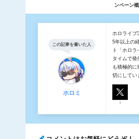
ンペーン概
ホロライブ
5年以上の
この記事を書いた人
ト「ホロラ
タイムで発
も積極的に
切にしてい
ホロミ
X
コメントはお気軽にどうぞ！