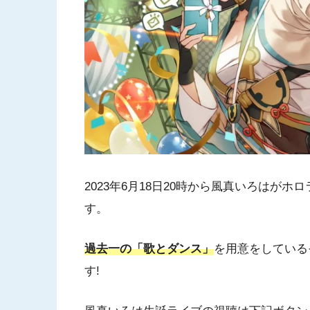
2023年6月18日20時から風真いろはが
す。
過去一の「歌とダンス」
を用意をしている
す!