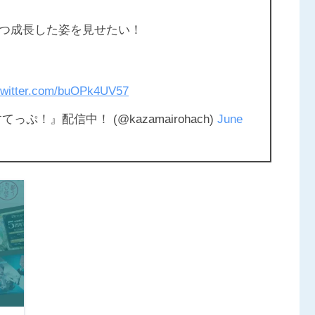
つ成長した姿を見せたい！
.twitter.com/buOPk4UV57
ぷ！』配信中！ (@kazamairohach)
June