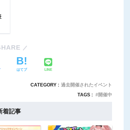
表
SHARE
ア
はてブ
LINE
CATEGORY :
過去開催されたイベント
TAGS :
開催中
新着記事