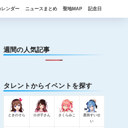
カレンダー
ニュースまとめ
聖地MAP
記念日
週間の人気記事
タレントからイベントを探す
ときのそら
ロボ子さん
さくらみこ
星街すいせ
い