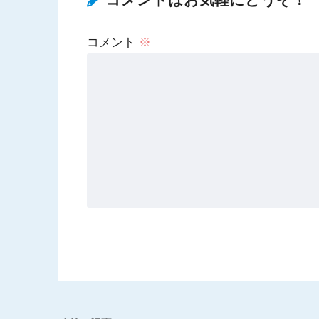
コメント
※