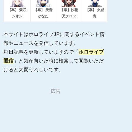
【卒】 紫咲
【卒】 天音
【卒】沙花
【卒】 火威
シオン
かなた
叉クロヱ
青
本サイトはホロライブJPに関するイベント情
報やニュースを発信しています。
毎日記事を更新していますので「
ホロライブ
通信
」と気が向いた時に検索して閲覧いただ
けると大変うれしいです。
広告