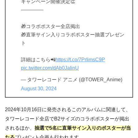
キャンペーン開催決定👏
————–
🎁コラボポスター全店掲出
🎁直筆サイン入りコラボポスター抽選プレゼン
ト
詳細はこちら📲
https://t.co/7PrIimsC9P
pic.twitter.com/dAb0JaIinU
— タワーレコード アニメ (@TOWER_Anime)
August 30, 2024
2024年10月16日に発売されるこのアルバムに関連して、
タワーレコード全店でB2サイズのコラボポスターが掲出
されるほか、
抽選で5名に直筆サイン入りのポスターが当
たる
プレゼント企画も行われます。