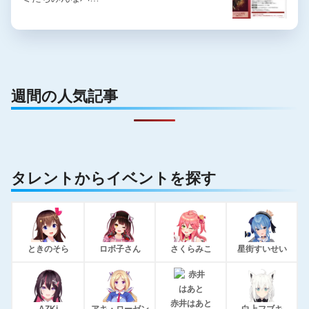
週間の人気記事
タレントからイベントを探す
ときのそら
ロボ子さん
さくらみこ
星街すいせい
赤井はあと