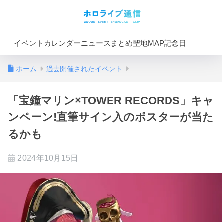
イベントカレンダー
ニュースまとめ
聖地MAP
記念日
ホーム
過去開催されたイベント
「宝鐘マリン×TOWER RECORDS」キャ
ンペーン!直筆サイン入のポスターが当た
るかも
2024年10月15日