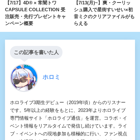
【7/17】4D® × 常闇トワ
【7/13(月)~】爽・クーリッ
CAPSULE COLLECTION 受
シュ購入で星街すいせい×初
注販売・先行プレゼントキャ
音ミクのクリアファイルがも
ンペーン概要
らえる
この記事を書いた人
ホロミ
ホロライブ3期生デビュー（2019年頃）からのリスナー
です。5年以上の経験をもとに、2023年よりホロライブ
専門情報サイト「ホロライブ通信」を運営。コラボ・イ
ベント情報をリアルタイムで発信し続けています。ライ
ブ・イベントへの現地参加も積極的に行い、ファン視点