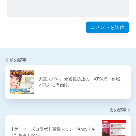
前の記事
大空スバル、傘盗難防止の「ATSUSHI作戦」
が意外に有効!?…
次の記事
【ゲーマーズコラボ】宝鐘マリン『Ahoy!! キ
ミたちみんなパ…