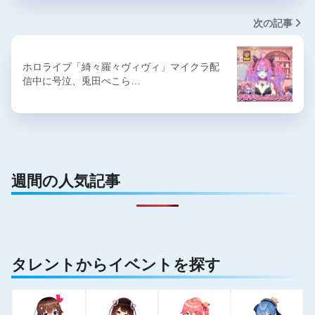
次の記事
ホロライブ「綺々羅々ヴィヴィ」マイクラ配
信中に号泣、兎田ぺこら…
週間の人気記事
タレントからイベントを探す