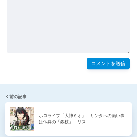
前の記事
ホロライブ「大神ミオ」、サンタへの願い事
は仏具の「錫杖」―リス…