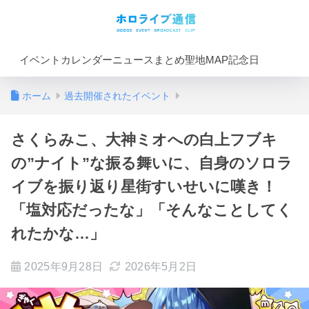
イベントカレンダー
ニュースまとめ
聖地MAP
記念日
ホーム
過去開催されたイベント
さくらみこ、大神ミオへの白上フブキ
の”ナイト”な振る舞いに、自身のソロラ
イブを振り返り星街すいせいに嘆き！
「塩対応だったな」「そんなことしてく
れたかな…」
2025年9月28日
2026年5月2日