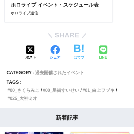
ホロライブ イベント・スケジュール表
ホロライブ通信
SHARE
ポスト
シェア
はてブ
LINE
CATEGORY :
過去開催されたイベント
TAGS :
00_さくらみこ
00_星街すいせい
01_白上フブキ
025_大神ミオ
新着記事