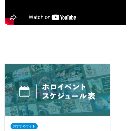
おすすめサイト