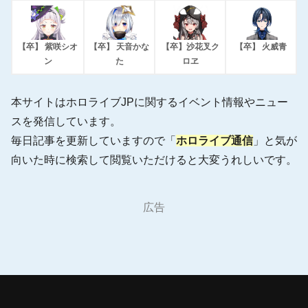
【卒】 紫咲シオ
【卒】 天音かな
【卒】沙花叉ク
【卒】 火威青
ン
た
ロヱ
本サイトはホロライブJPに関するイベント情報やニュー
スを発信しています。
毎日記事を更新していますので「
ホロライブ通信
」と気が
向いた時に検索して閲覧いただけると大変うれしいです。
広告