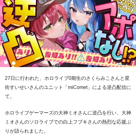
27日に行われた、ホロライブ0期生のさくらみこさんと星
街すいせいさんのユニット「miComet」による逆凸配信に
て。
ホロライブゲーマーズの大神ミオさんに逆凸を行い、大神
ミオさんのソロライブでの白上フブキさんの熱烈な応援ぶ
りが語られました。