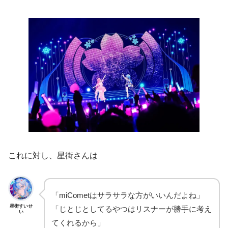
これに対し、星街さんは
「miCometはサラサラな方がいいんだよね」
星街すいせ
「じとじとしてるやつはリスナーが勝手に考え
い
てくれるから」