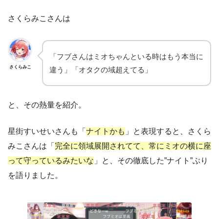
さくらみこさんは
「フブさんはミオちゃんといる時はもう本当に
さくらみこ
違う」「オタクの域超えてる」
と、その熱量を紹介。
星街すいせいさんも「
ナイトかも
」と表現すると、さくら
みこさんは「
完全に領域展開されてて、常にミオの横に座
って守っているみたいな
」と、その徹底した”ナイト”ぶり
を語りました。