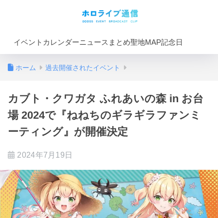
イベントカレンダー
ニュースまとめ
聖地MAP
記念日
ホーム
過去開催されたイベント
カブト・クワガタ ふれあいの森 in お台
場 2024で『ねねちのギラギラファンミ
ーティング』が開催決定
2024年7月19日