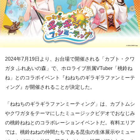
2024年7月19日より、お台場で開催される「カブト・クワ
ガタ ふれあいの森」で、ホロライブ所属VTuber「桃鈴ね
ね」とのコラボイベント『ねねちのギラギラファンミーテ
ィング』が開催されることが決定した。
「ねねちのギラギラファンミーティング」は、カブトムシ
やクワガタをテーマにしたミュージックビデオでおなじみ
の桃鈴ねねとのコラボレーションイベントだ。有料エリア
では、桃鈴ねねの仲間たちである昆虫の生体展示やミュー