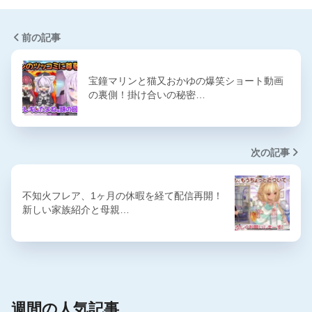
前の記事
宝鐘マリンと猫又おかゆの爆笑ショート動画
の裏側！掛け合いの秘密…
次の記事
不知火フレア、1ヶ月の休暇を経て配信再開！
新しい家族紹介と母親…
週間の人気記事