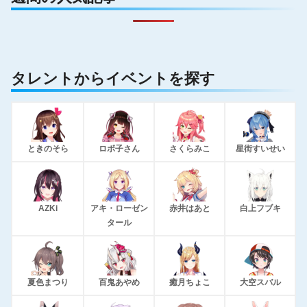
タレントからイベントを探す
ときのそら
ロボ子さん
さくらみこ
星街すいせい
AZKi
アキ・ローゼン
赤井はあと
白上フブキ
タール
夏色まつり
百鬼あやめ
癒月ちょこ
大空スバル