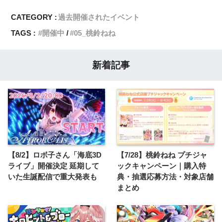
CATEGORY :
過去開催されたイベント
TAGS :
開催中
05_桃鈴ねね
新着記事
【8/2】ロボ子さん「海底3D
【7/28】桃鈴ねね プチジャ
ライブ」開催決定 延期して
ックキャンペーン｜購入特
いた生誕配信で重大発表も
典・抽選応募方法・対象店舗
まとめ