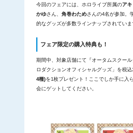
今回のフェアには、ホロライブ所属の
アキ
かゆ
さん、
角巻わため
さんの4名が参加。
的なグッズが多数ラインナップされていま
フェア限定の購入特典も！
期間中、対象店舗にて『オータムスクール
ロダクションオフィシャルグッズ」を税込2
4種)
を1枚プレゼント！ここでしか手に入
会にゲットしてください。