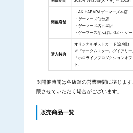
開催期間
2025年9月23日(火・祝) ～ 2025年
・AKIHABARAゲーマーズ本店
・ゲーマーズ仙台店
開催店舗
・ゲーマーズ名古屋店
・ゲーマーズなんば店<br>・ゲ
オリジナルポストカード(全4種)
※『オータムスクールダイアリー
購入特典
「ホロライブプロダクションオフィ
ト。
※開催時間は各店舗の営業時間に準じます
限させていただく場合がございます。
販売商品一覧