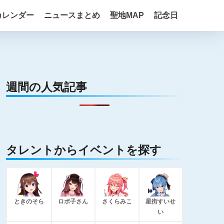
カレンダー
ニュースまとめ
聖地MAP
記念日
週間の人気記事
タレントからイベントを探す
ときのそら
ロボ子さん
さくらみこ
星街すいせ
い