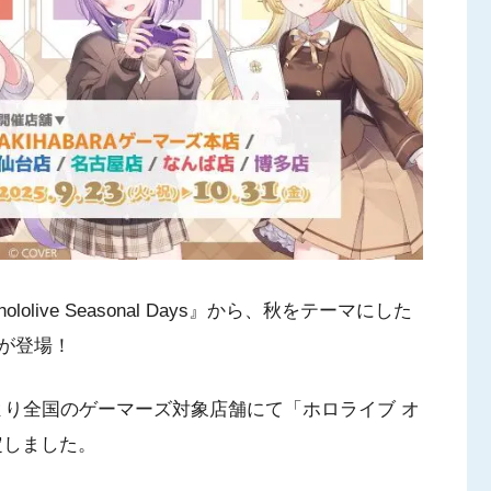
ive Seasonal Days』から、秋をテーマにした
が登場！
祝)より全国のゲーマーズ対象店舗にて「ホロライブ オ
定しました。