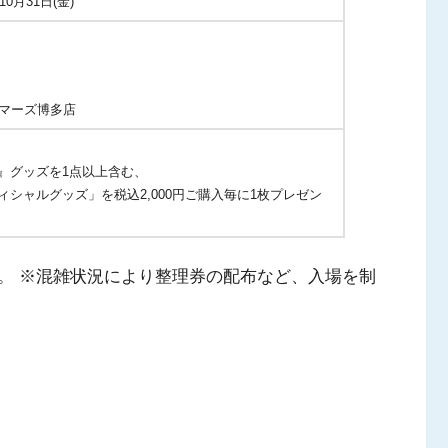
10月31日(金)
ーマーズ博多店
』グッズを1点以上含む、
シャルグッズ」を税込2,000円ご購入毎に1枚プレゼン
。 ※混雑状況により整理券の配布など、入場を制