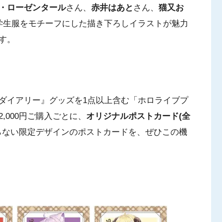
・ローゼンタール
さん、
赤井はあと
さん、
猫又お
学生服をモチーフにした描き下ろしイラストが魅力
す。
ダイアリー』グッズを1点以上含む「ホロライブプ
,000円ご購入ごとに、
オリジナルポストカード(全
らない限定デザインのポストカードを、ぜひこの機