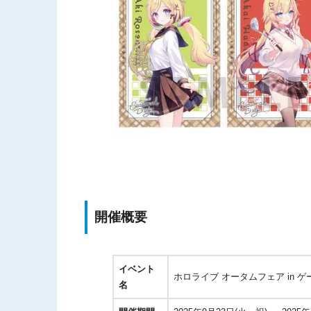
開催概要
イベント
ホロライブ オータムフェア in 
名