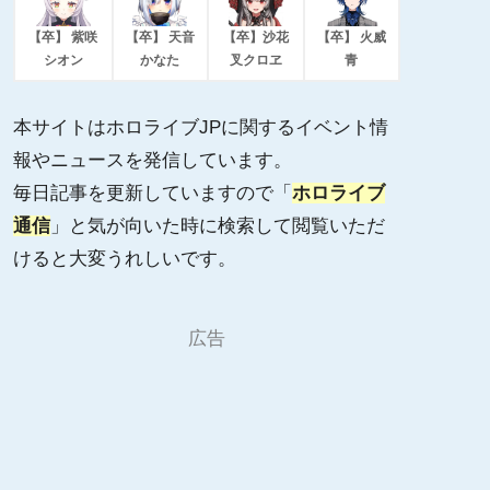
【卒】 紫咲
【卒】 天音
【卒】沙花
【卒】 火威
シオン
かなた
叉クロヱ
青
本サイトはホロライブJPに関するイベント情
報やニュースを発信しています。
毎日記事を更新していますので「
ホロライブ
通信
」と気が向いた時に検索して閲覧いただ
けると大変うれしいです。
広告