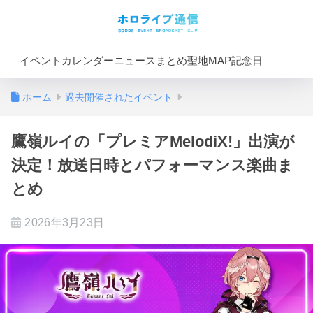
イベントカレンダー
ニュースまとめ
聖地MAP
記念日
ホーム
過去開催されたイベント
鷹嶺ルイの「プレミアMelodiX!」出演が
決定！放送日時とパフォーマンス楽曲ま
とめ
2026年3月23日