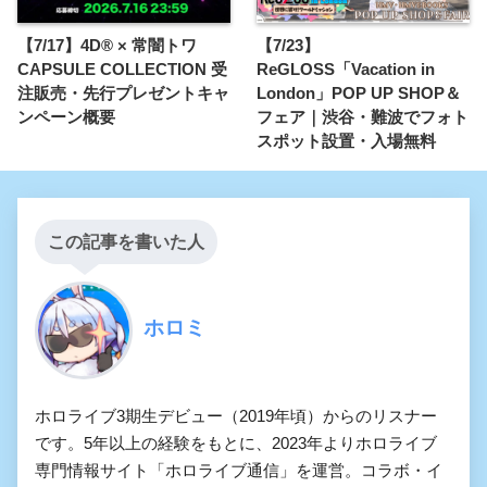
【7/17】4D® × 常闇トワ
【7/23】
CAPSULE COLLECTION 受
ReGLOSS「Vacation in
注販売・先行プレゼントキャ
London」POP UP SHOP＆
ンペーン概要
フェア｜渋谷・難波でフォト
スポット設置・入場無料
この記事を書いた人
ホロミ
ホロライブ3期生デビュー（2019年頃）からのリスナー
です。5年以上の経験をもとに、2023年よりホロライブ
専門情報サイト「ホロライブ通信」を運営。コラボ・イ