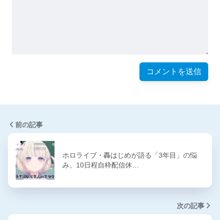
前の記事
ホロライブ・轟はじめが語る「3年目」の悩
み。10日程自枠配信休…
次の記事