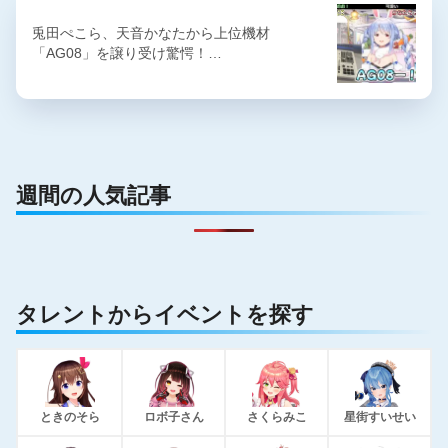
兎田ぺこら、天音かなたから上位機材
「AG08」を譲り受け驚愕！…
週間の人気記事
タレントからイベントを探す
ときのそら
ロボ子さん
さくらみこ
星街すいせい