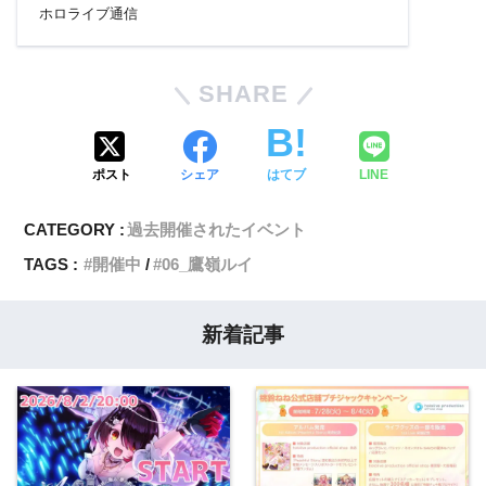
ホロライブ通信
SHARE
ポスト
シェア
はてブ
LINE
CATEGORY :
過去開催されたイベント
TAGS :
開催中
06_鷹嶺ルイ
新着記事