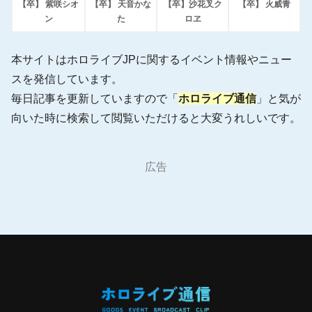
【卒】 紫咲シオ
【卒】 天音かな
【卒】沙花叉ク
【卒】 火威青
ン
た
ロヱ
本サイトはホロライブJPに関するイベント情報やニュー
スを発信しています。
毎日記事を更新していますので「
ホロライブ通信
」と気が
向いた時に検索して閲覧いただけると大変うれしいです。
広告