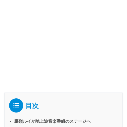
目次
鷹嶺ルイが地上波音楽番組のステージへ