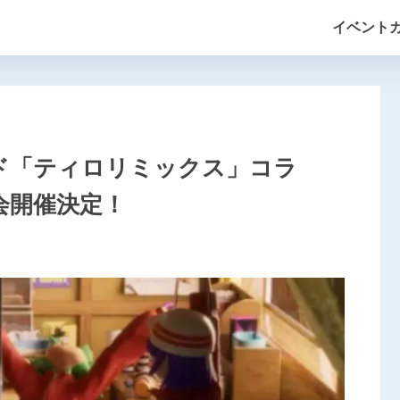
イベント
ド「ティロリミックス」コラ
聴会開催決定！