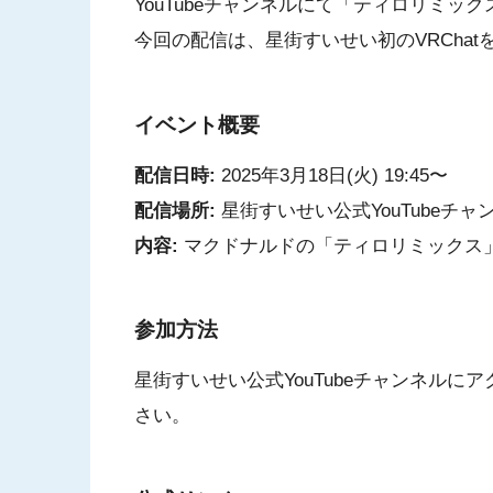
YouTubeチャンネルにて「ティロリミ
今回の配信は、星街すいせい初のVRCha
イベント概要
配信日時:
2025年3月18日(火) 19:45〜
配信場所:
星街すいせい公式YouTubeチャ
内容:
マクドナルドの「ティロリミックス
参加方法
星街すいせい公式YouTubeチャンネル
さい。