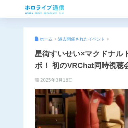
ホーム
過去開催されたイベント
星街すいせい×マクドナル
ボ！ 初のVRChat同時視
2025年3月18日