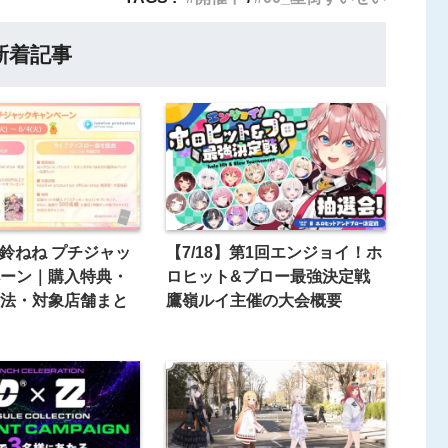
新着記事
桃鈴ねね プチジャッ
【7/18】第1回エンジョイ！ホ
ーン｜購入特典・
ロヒット&ブロー最強決定戦
法・対象店舗まと
鷹嶺ルイ主催の大会概要