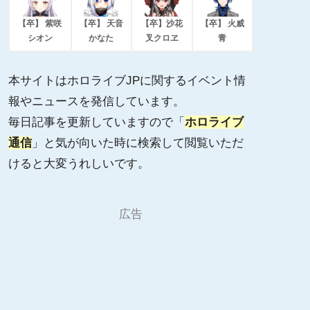
【卒】 紫咲
【卒】 天音
【卒】沙花
【卒】 火威
シオン
かなた
叉クロヱ
青
本サイトはホロライブJPに関するイベント情
報やニュースを発信しています。
毎日記事を更新していますので「
ホロライブ
通信
」と気が向いた時に検索して閲覧いただ
けると大変うれしいです。
広告