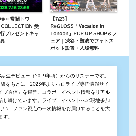
D® × 常闇トワ
【7/23】
 COLLECTION 受
ReGLOSS「Vacation in
行プレゼントキャ
London」POP UP SHOP＆フ
要
ェア｜渋谷・難波でフォトス
ポット設置・入場無料
3期生デビュー（2019年頃）からのリスナーです。
経験をもとに、2023年よりホロライブ専門情報サイ
イブ通信」を運営。コラボ・イベント情報をリアル
信し続けています。ライブ・イベントへの現地参加
行い、ファン視点の一次情報をお届けすることを大
ます。