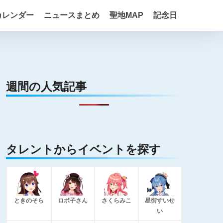
カレンダー
ニュースまとめ
聖地MAP
記念日
週間の人気記事
タレントからイベントを探す
ときのそら
ロボ子さん
さくらみこ
星街すいせ
い