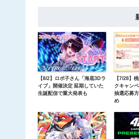
【8/2】ロボ子さん「海底3Dラ
【7/28】
イブ」開催決定 延期していた
クキャンペ
生誕配信で重大発表も
抽選応募方
め