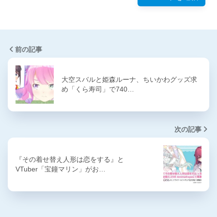
前の記事
大空スバルと姫森ルーナ、ちいかわグッズ求
め「くら寿司」で740…
次の記事
『その着せ替え人形は恋をする』と
VTuber「宝鐘マリン」がお…