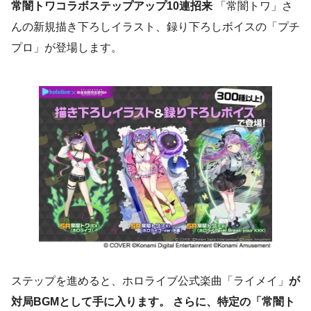
常闇トワコラボステップアップ10連招来
「常闇トワ」さ
んの新規描き下ろしイラスト、録り下ろしボイスの「プチ
プロ」が登場します。
ステップを進めると、ホロライブ公式楽曲「ライメイ」
が
対局BGMとして手に入ります。 さらに、特定の「常闇ト