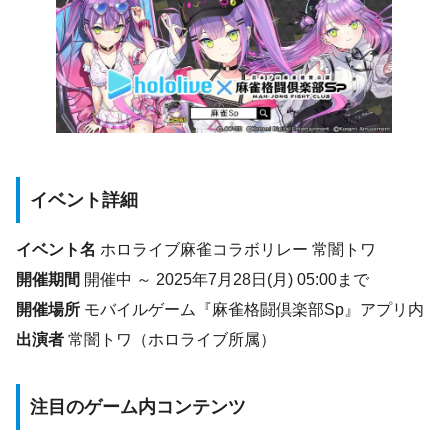
イベント詳細
イベント名
ホロライブ麻雀コラボリレー 常闇トワ
開催期間
開催中 ～ 2025年7月28日(月) 05:00まで
開催場所
モバイルゲーム『麻雀格闘倶楽部Sp』アプリ内
出演者
常闇トワ（ホロライブ所属）
注目のゲーム内コンテンツ