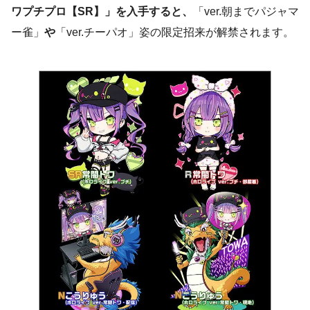
ワプチプロ【SR】」を入手すると、
「ver.朝までパジャマ
ー雀」
や
「ver.チーパオ」姿の限定招来が解禁されます。