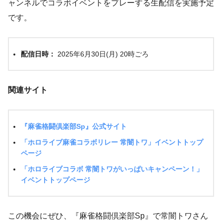
ャンネルでコラボイベントをプレーする生配信を実施予定
です。
配信日時：
2025年6月30日(月) 20時ごろ
関連サイト
『麻雀格闘倶楽部Sp』公式サイト
「ホロライブ麻雀コラボリレー 常闇トワ」イベントトップ
ページ
「ホロライブコラボ 常闇トワがいっぱいキャンペーン！」
イベントトップページ
この機会にぜひ、『麻雀格闘倶楽部Sp』で常闇トワさん