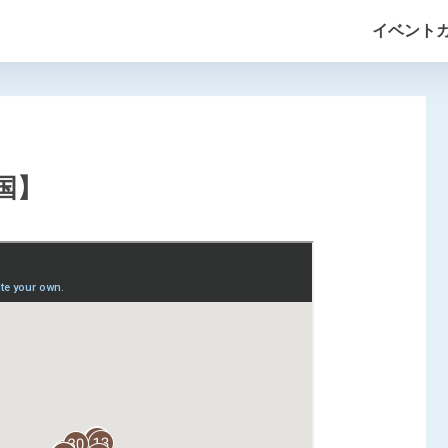
イベント
国】