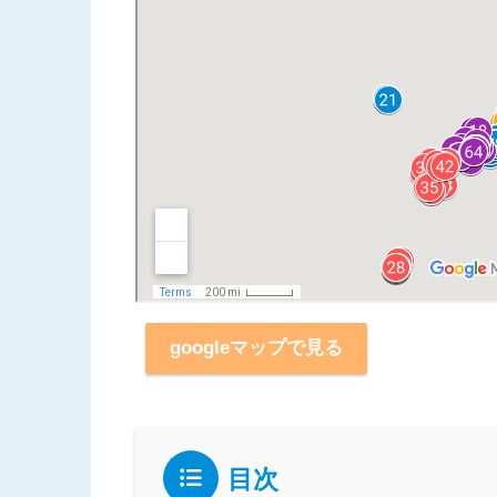
googleマップで見る
目次