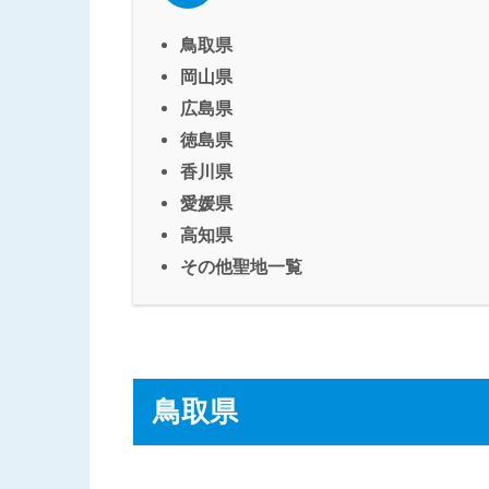
鳥取県
岡山県
広島県
徳島県
香川県
愛媛県
高知県
その他聖地一覧
鳥取県