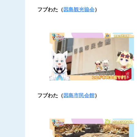
フブわた（
因島観光協会
）
フブわた（
因島市民会館
）