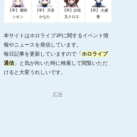
【卒】 紫咲
【卒】 天音
【卒】沙花
【卒】 火威
シオン
かなた
叉クロヱ
青
本サイトはホロライブJPに関するイベント情
報やニュースを発信しています。
毎日記事を更新していますので「
ホロライブ
通信
」と気が向いた時に検索して閲覧いただ
けると大変うれしいです。
広告