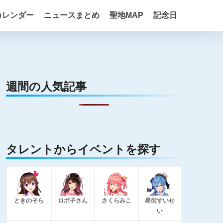
カレンダー
ニュースまとめ
聖地MAP
記念日
週間の人気記事
タレントからイベントを探す
ときのそら
ロボ子さん
さくらみこ
星街すいせ
い