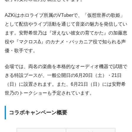
AZKiはホロライブ所属のVTuberで、「仮想世界の歌姫」
として配信やライブ活動を通じて音楽の魅力を発信してい
ます。安野希世乃は『冴えない彼女の育てかた』の加藤恵
役や『マクロスΔ』のカナメ・バッカニア役で知られる声
優・歌手です。
会場では、両名の楽曲を本格的なオーディオ機器で試聴で
きる特設ブースが、一般公開日の6月20日（土）・21日
（日）に設置されます。また、6月21日（日）には安野希
世乃のトークショーも予定されています。
コラボキャンペーン概要