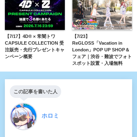
【7/17】4D® × 常闇トワ
【7/23】
CAPSULE COLLECTION 受
ReGLOSS「Vacation in
注販売・先行プレゼントキャ
London」POP UP SHOP＆
ンペーン概要
フェア｜渋谷・難波でフォト
スポット設置・入場無料
この記事を書いた人
ホロミ