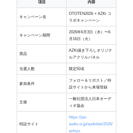
項目
内容
OTOTEN2026 × AZKi コ
キャンペーン名
ラボキャンペーン
2026年6月3日（水）〜6
キャンペーン期間
月16日（火）
AZKi描き下ろしオリジナ
賞品
ルアクリルパネル
当選人数
限定50名
フォロー＆リポスト／特
参加条件
設サイトから来場登録
一般社団法人日本オーデ
主催
ィオ協会
https://jas-
特設サイト
audio.or.jp/audiofair/2026/
azkiyo