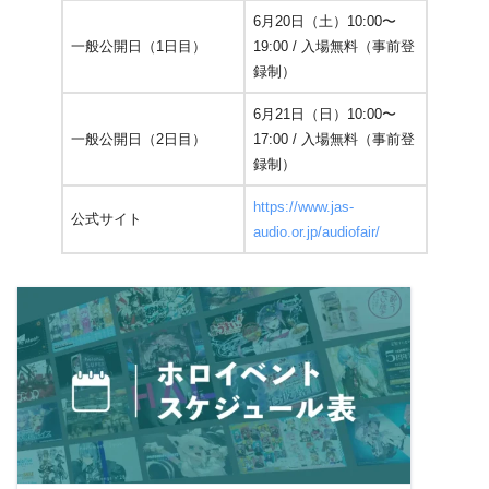
6月20日（土）10:00〜
一般公開日（1日目）
19:00 / 入場無料（事前登
録制）
6月21日（日）10:00〜
一般公開日（2日目）
17:00 / 入場無料（事前登
録制）
https://www.jas-
公式サイト
audio.or.jp/audiofair/