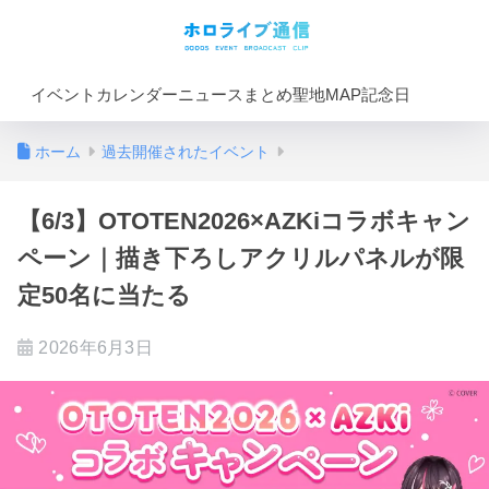
イベントカレンダー
ニュースまとめ
聖地MAP
記念日
ホーム
過去開催されたイベント
【6/3】OTOTEN2026×AZKiコラボキャン
ペーン｜描き下ろしアクリルパネルが限
定50名に当たる
2026年6月3日