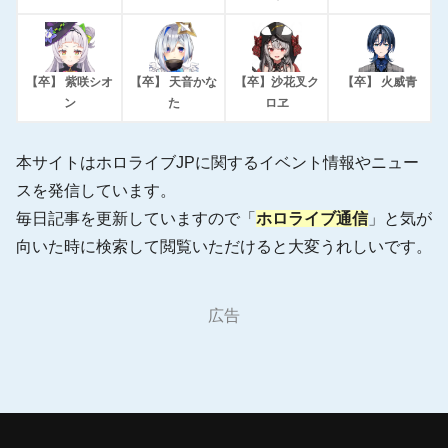
【卒】 紫咲シオ
【卒】 天音かな
【卒】沙花叉ク
【卒】 火威青
ン
た
ロヱ
本サイトはホロライブJPに関するイベント情報やニュー
スを発信しています。
毎日記事を更新していますので「
ホロライブ通信
」と気が
向いた時に検索して閲覧いただけると大変うれしいです。
広告