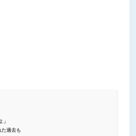
よ」
れた過去も