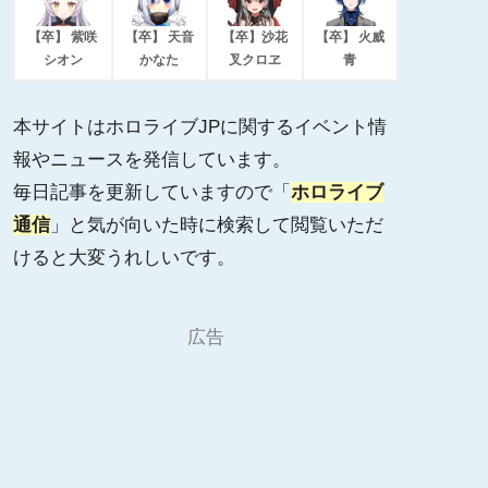
【卒】 紫咲
【卒】 天音
【卒】沙花
【卒】 火威
シオン
かなた
叉クロヱ
青
本サイトはホロライブJPに関するイベント情
報やニュースを発信しています。
毎日記事を更新していますので「
ホロライブ
通信
」と気が向いた時に検索して閲覧いただ
けると大変うれしいです。
広告