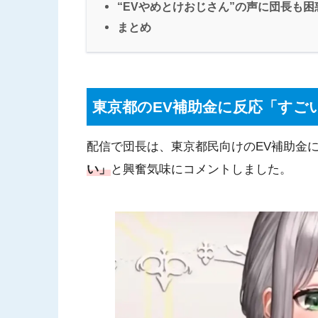
“EVやめとけおじさん”の声に団長も困
まとめ
東京都のEV補助金に反応「すご
配信で団長は、東京都民向けのEV補助金
い」
と興奮気味にコメントしました。