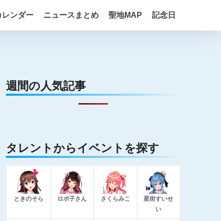
カレンダー
ニュースまとめ
聖地MAP
記念日
週間の人気記事
タレントからイベントを探す
ときのそら
ロボ子さん
さくらみこ
星街すいせ
い