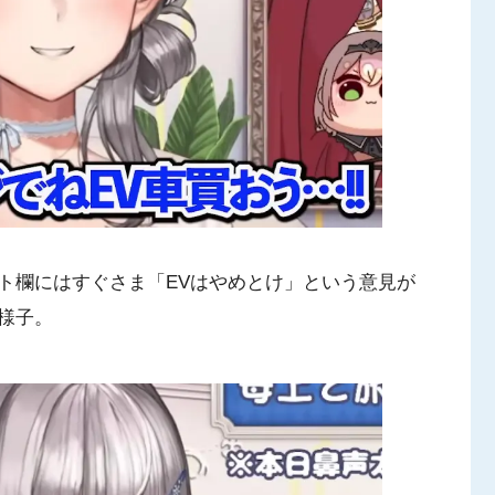
ト欄にはすぐさま「EVはやめとけ」という意見が
様子。