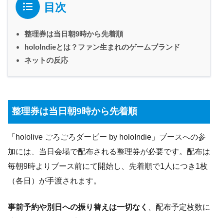
目次
整理券は当日朝9時から先着順
holoIndieとは？ファン生まれのゲームブランド
ネットの反応
整理券は当日朝9時から先着順
「hololive ごろごろダービー by holoIndie」ブースへの参
加には、当日会場で配布される整理券が必要です。配布は
毎朝9時よりブース前にて開始し、先着順で1人につき1枚
（各日）が手渡されます。
事前予約や別日への振り替えは一切なく
、配布予定枚数に