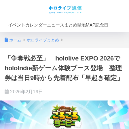
イベントカレンダー
ニュースまとめ
聖地MAP
記念日
ホーム
ホロライブまとめ
「争奪戦必至」 hololive EXPO 2026で
holoIndie新ゲーム体験ブース登場 整理
券は当日9時から先着配布「早起き確定」
2026年2月19日