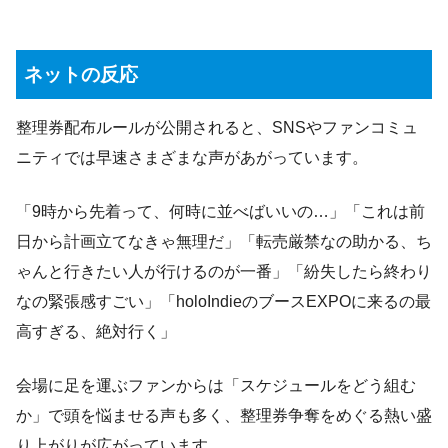
ネットの反応
整理券配布ルールが公開されると、SNSやファンコミュ
ニティでは早速さまざまな声があがっています。
「9時から先着って、何時に並べばいいの…」「これは前
日から計画立てなきゃ無理だ」「転売厳禁なの助かる、ち
ゃんと行きたい人が行けるのが一番」「紛失したら終わり
なの緊張感すごい」「holoIndieのブースEXPOに来るの最
高すぎる、絶対行く」
会場に足を運ぶファンからは「スケジュールをどう組む
か」で頭を悩ませる声も多く、整理券争奪をめぐる熱い盛
り上がりが広がっています。