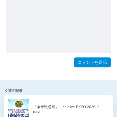
前の記事
「争奪戦必至」 hololive EXPO 2026で
holo…