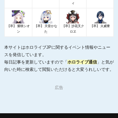
ィ
【卒】 紫咲シオ
【卒】 天音かな
【卒】沙花叉ク
【卒】 火威青
ン
た
ロヱ
本サイトはホロライブJPに関するイベント情報やニュー
スを発信しています。
毎日記事を更新していますので「
ホロライブ通信
」と気が
向いた時に検索して閲覧いただけると大変うれしいです。
広告