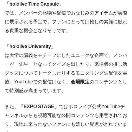
「hololive Time Capsule」
では、メンバーの私物や配信でおなじみのアイテムが実際
に展示される予定で、ファンにとっては推しの素顔に触れ
る貴重な機会となりそうです。
「hololive University」
は大学の講義をモチーフにしたユニークな企画で、メンバ
ーが「先生」となってクイズを出したり、来場者の推し活
グッズについてトークしたりするモニタリング生配信を実
施。YouTubeでの配信はなく、
会場限定
のコンテンツとし
て特別感が高まっています。
また、
「EXPO STAGE」
ではホロライブ公式YouTubeチ
ャンネルからも視聴可能な公開コンテンツも用意されてお
り、現地に来られないファンにも嬉しい配慮がされていま