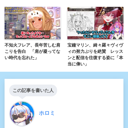
不知火フレア、長年苦しむ肩
宝鐘マリン、綺々羅々ヴィヴ
こりを告白 「肩が凝ってな
ィの努力ぶりを絶賛 レッス
い時代を忘れた」
ンと配信を往復する姿に「本
当に偉い」
この記事を書いた人
ホロミ