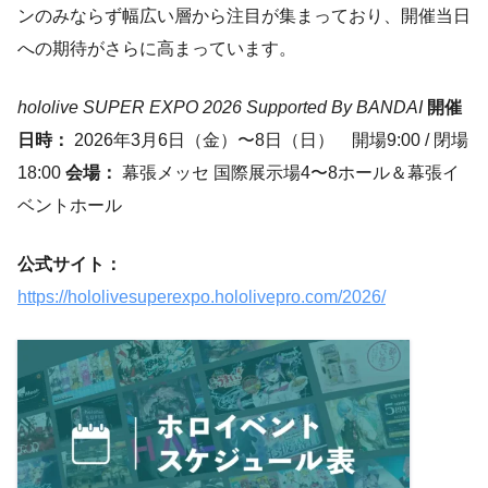
ンのみならず幅広い層から注目が集まっており、開催当日
への期待がさらに高まっています。
hololive SUPER EXPO 2026 Supported By BANDAI
開催
日時：
2026年3月6日（金）〜8日（日） 開場9:00 / 閉場
18:00
会場：
幕張メッセ 国際展示場4〜8ホール＆幕張イ
ベントホール
公式サイト：
https://hololivesuperexpo.hololivepro.com/2026/