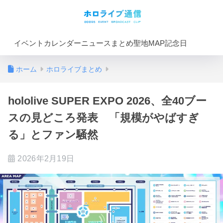
イベントカレンダー
ニュースまとめ
聖地MAP
記念日
ホーム
ホロライブまとめ
hololive SUPER EXPO 2026、全40ブー
スの見どころ発表 「規模がやばすぎ
る」とファン騒然
2026年2月19日