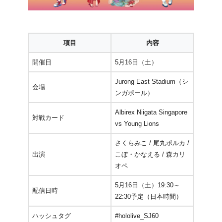
項目
内容
開催日
5月16日（土）
Jurong East Stadium（シ
会場
ンガポール）
Albirex Niigata Singapore
対戦カード
vs Young Lions
さくらみこ / 尾丸ポルカ /
出演
こぼ・かなえる / 森カリ
オペ
5月16日（土）19:30～
配信日時
22:30予定（日本時間）
ハッシュタグ
#hololive_SJ60