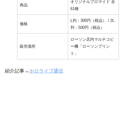
オリジナルブロマイド 全
商品
61種
L判：300円（税込） / 2L
価格
判：500円（税込）
ローソン店内マルチコピ
販売場所
ー機「ローソンプリン
ト」
紹介記事→
ホロライブ通信