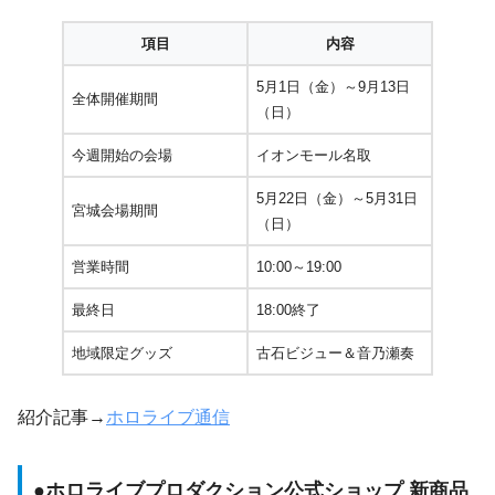
項目
内容
5月1日（金）～9月13日
全体開催期間
（日）
今週開始の会場
イオンモール名取
5月22日（金）～5月31日
宮城会場期間
（日）
営業時間
10:00～19:00
最終日
18:00終了
地域限定グッズ
古石ビジュー＆音乃瀬奏
紹介記事→
ホロライブ通信
●
ホロライブプロダクション公式ショップ 新商品