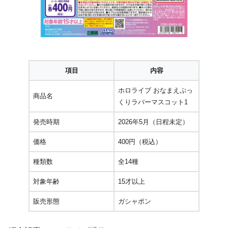
項目
内容
ホロライブ おなまえぷっ
商品名
くりラバーマスコット1
発売時期
2026年5月（日程未定）
価格
400円（税込）
種類数
全14種
対象年齢
15才以上
販売形態
ガシャポン