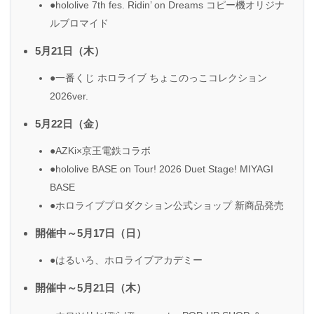
●hololive 7th fes. Ridin’ on Dreams コピー機オリジナ
ルブロマイド
5月21日（木）
●一番くじ ホロライブ ちょこのっこコレクション
2026ver.
5月22日（金）
●AZKi×京王電鉄コラボ
●hololive BASE on Tour! 2026 Duet Stage! MIYAGI
BASE
●ホロライブプロダクション公式ショップ 新商品発売
開催中～5月17日（日）
●はるいろ、ホロライブアカデミー
開催中～5月21日（木）