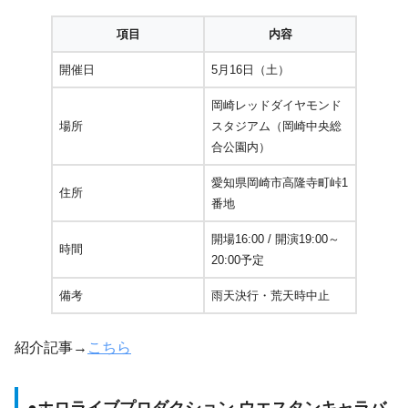
項目
内容
開催日
5月16日（土）
岡崎レッドダイヤモンド
場所
スタジアム（岡崎中央総
合公園内）
愛知県岡崎市高隆寺町峠1
住所
番地
開場16:00 / 開演19:00～
時間
20:00予定
備考
雨天決行・荒天時中止
紹介記事→
こちら