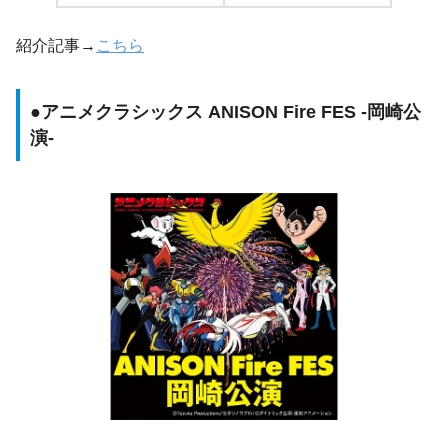
紹介記事→
こちら
●
アニメクラシックス ANISON Fire FES -岡崎公
演-