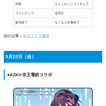
内容
ちょこのっこフィギュア
ラインナップ
全33人
販売終了
なくなり次第終了
紹介記事→
ホロライブ通信
5月22日（金）
●
AZKi×京王電鉄コラボ