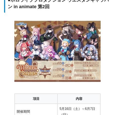
●
ホロライブプロダクション ウエスタンキャラバ
ン in animate 第2回
項目
内容
5月16日（土）～6月7日
開催期間
（日）