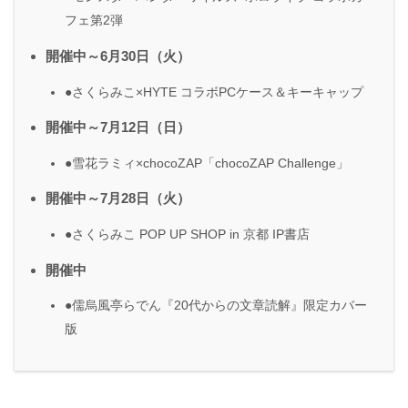
フェ第2弾
開催中～6月30日（火）
●さくらみこ×HYTE コラボPCケース＆キーキャップ
開催中～7月12日（日）
●雪花ラミィ×chocoZAP「chocoZAP Challenge」
開催中～7月28日（火）
●さくらみこ POP UP SHOP in 京都 IP書店
開催中
●儒烏風亭らでん『20代からの文章読解』限定カバー
版